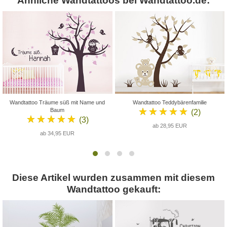
Ähnliche Wandtattoos bei Wandtattoo.de:
Wandtattoo Träume süß mit Name und
Wandtattoo Teddybärenfamilie
★★★★★
Baum
(2)
★★★★★
(3)
ab 28,95 EUR
ab 34,95 EUR
Diese Artikel wurden zusammen mit diesem
Wandtattoo gekauft: