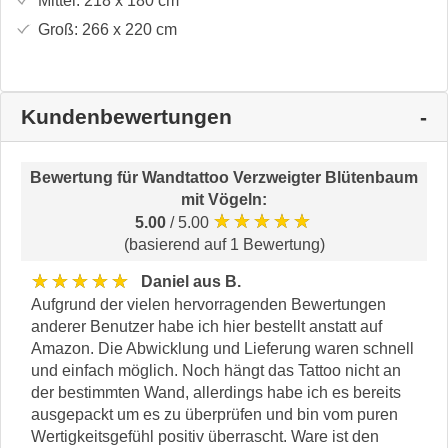
Mittel:
218 x 180
cm
Groß:
266 x 220
cm
Kundenbewertungen
Bewertung für
Wandtattoo Verzweigter Blütenbaum
mit Vögeln
:
★★★★★
5.00
/ 5.00
(basierend auf 1 Bewertung)
★★★★★
Daniel aus B.
Aufgrund der vielen hervorragenden Bewertungen
anderer Benutzer habe ich hier bestellt anstatt auf
Amazon. Die Abwicklung und Lieferung waren schnell
und einfach möglich. Noch hängt das Tattoo nicht an
der bestimmten Wand, allerdings habe ich es bereits
ausgepackt um es zu überprüfen und bin vom puren
Wertigkeitsgefühl positiv überrascht. Ware ist den