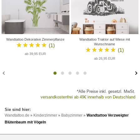
Wandtattoo Dekorative Zimmerpflanze
Wandtattoo Traktor auf Wiese mit
★★★★★
Wunschname
(1)
★★★★★
(1)
ab 39,95 EUR
ab 26,95 EUR
*Alle Preise inkl. gesetzl. MwSt.
versandkostenfrei ab 49€ innerhalb von Deutschland
Wandtattoo.de
»
Kinderzimmer
»
Babyzimmer
»
Wandtattoo Verzweigter
Blütenbaum mit Vögeln