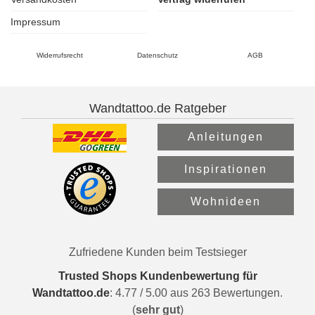
Impressum
Widerrufsrecht
Datenschutz
AGB
Wandtattoo.de Ratgeber
Anleitungen
Inspirationen
Wohnideen
Zufriedene Kunden beim Testsieger
Trusted Shops Kundenbewertung für
Wandtattoo.de
:
4.77
/
5.00
aus
263
Bewertungen.
(
sehr gut
)