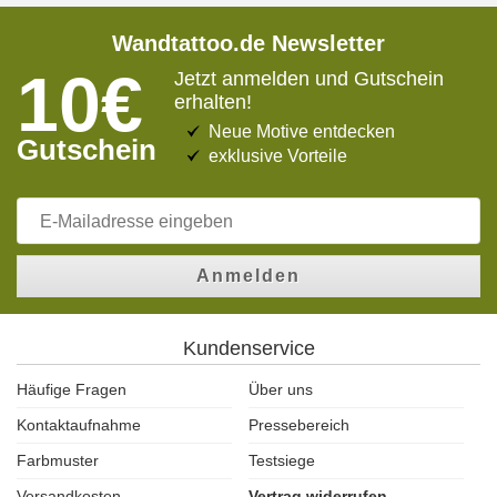
Wandtattoo.de Newsletter
10€
Jetzt anmelden und Gutschein
erhalten!
Neue Motive entdecken
Gutschein
exklusive Vorteile
Anmelden
Kundenservice
Häufige Fragen
Über uns
Kontaktaufnahme
Pressebereich
Farbmuster
Testsiege
Versandkosten
Vertrag widerrufen