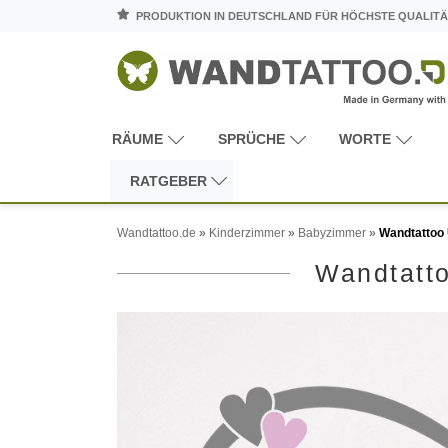
PRODUKTION IN DEUTSCHLAND FÜR HÖCHSTE QUALITÄ
RÄUME
SPRÜCHE
WORTE
RATGEBER
Wandtattoo.de
»
Kinderzimmer
»
Babyzimmer
»
Wandtattoo
Wandtatt