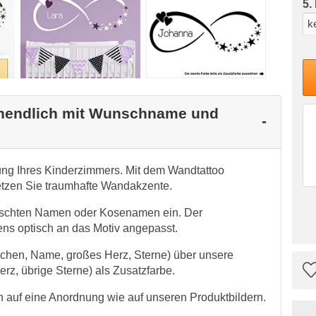
5.
Unendlich mit Wunschname und
tung Ihres Kinderzimmers. Mit dem Wandtattoo
tzen Sie traumhafte Wandakzente.
ünschten Namen oder Kosenamen ein. Der
s optisch an das Motiv angepasst.
Zeichen, Name, großes Herz, Sterne) über unsere
rz, übrige Sterne) als Zusatzfarbe.
auf eine Anordnung wie auf unseren Produktbildern.