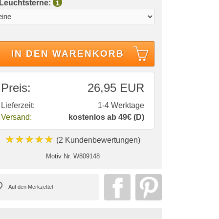
 Leuchtsterne:
i
IN DEN WARENKORB
Preis:
26,95 EUR
Lieferzeit:
1-4 Werktage
Versand:
kostenlos ab 49€ (D)
★★★★★
(2 Kundenbewertungen)
Motiv Nr.
W809148