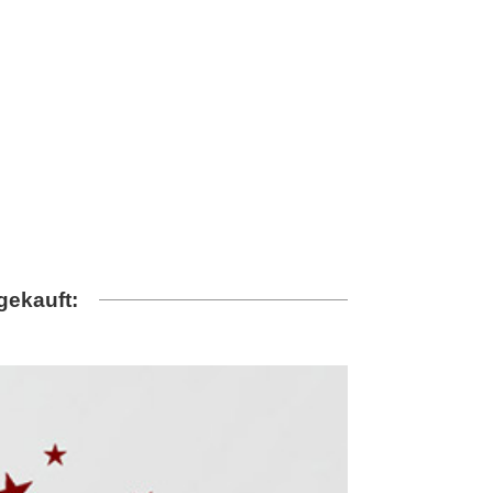
gekauft: