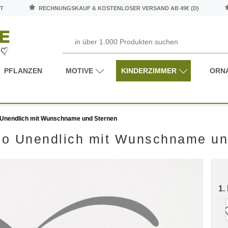
T
RECHNUNGSKAUF & KOSTENLOSER VERSAND AB 49€ (D)
PFLANZEN
MOTIVE
KINDERZIMMER
ORN
 Unendlich mit Wunschname und Sternen
oo Unendlich mit Wunschname un
1.