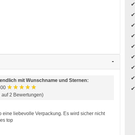
endlich mit Wunschname und Sternen
:
★★★★★
.00
d auf 2 Bewertungen)
so eine liebevolle Verpackung. Es wird sicher nicht
les top