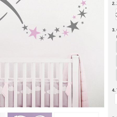
2.
3.
4.