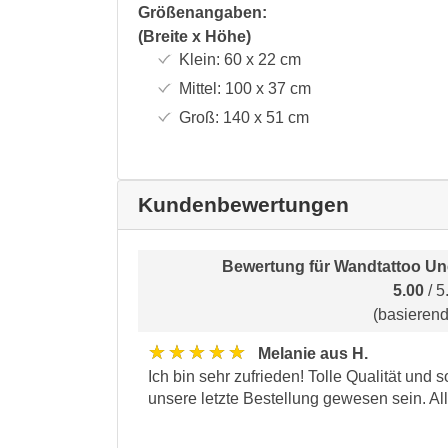
Größenangaben:
(Breite x Höhe)
Klein:
60 x 22
cm
Mittel:
100 x 37
cm
Groß:
140 x 51
cm
Kundenbewertungen
Bewertung für
Wandtattoo Un
5.00
/ 5
(basieren
★★★★★
Melanie aus H.
Ich bin sehr zufrieden! Tolle Qualität und 
unsere letzte Bestellung gewesen sein. Al