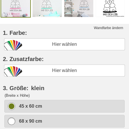
Wandfarbe ändern
1. Farbe:
Hier wählen
2. Zusatzfarbe:
Hier wählen
3. Größe:
klein
(Breite x Höhe)
45 x 60 cm
68 x 90 cm