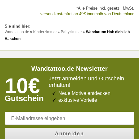
*Alle Preise inkl. gesetzl. MwSt.
versandkostenfrei ab 49€ innerhalb von Deutschland
Wandtattoo.de
»
Kinderzimmer
»
Babyzimmer
»
Wandtattoo Hab dich lieb
Häschen
Wandtattoo.de Newsletter
10€
Jetzt anmelden und Gutschein
erhalten!
Neue Motive entdecken
Gutschein
exklusive Vorteile
Anmelden