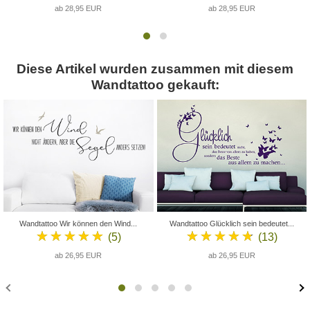
ab 28,95 EUR
ab 28,95 EUR
Diese Artikel wurden zusammen mit diesem
Wandtattoo gekauft:
Wandtattoo Wir können den Wind...
Wandtattoo Glücklich sein bedeutet...
★★★★★
★★★★★
(5)
(13)
ab 26,95 EUR
ab 26,95 EUR