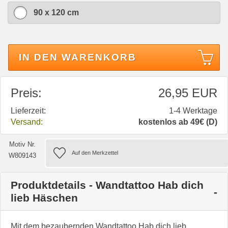
90 x 120 cm
IN DEN WARENKORB
Preis:
26,95 EUR
Lieferzeit:
1-4 Werktage
Versand:
kostenlos ab 49€ (D)
Motiv Nr.
W809143
Produktdetails - Wandtattoo Hab dich
lieb Häschen
Mit dem bezaubernden Wandtattoo Hab dich lieb