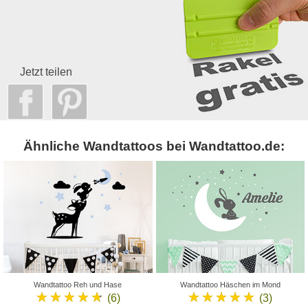
Jetzt teilen
Ähnliche Wandtattoos bei Wandtattoo.de:
Wandtattoo Reh und Hase
Wandtattoo Häschen im Mond
★★★★★
★★★★★
(6)
(3)