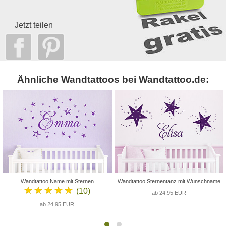
Jetzt teilen
Ähnliche Wandtattoos bei Wandtattoo.de:
Wandtattoo Name mit Sternen
Wandtattoo Sternentanz mit Wunschname
★★★★★
(10)
ab 24,95 EUR
ab 24,95 EUR