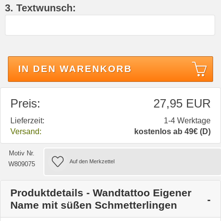
3. Textwunsch:
IN DEN WARENKORB
Preis:
27,95 EUR
Lieferzeit:
1-4 Werktage
Versand:
kostenlos ab 49€ (D)
Motiv Nr.
W809075
Produktdetails - Wandtattoo Eigener
Name mit süßen Schmetterlingen