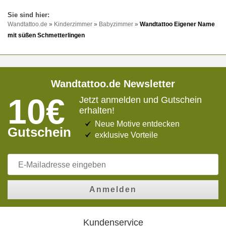
Wandtattoo.de
»
Kinderzimmer
»
Babyzimmer
»
Wandtattoo Eigener Name
mit süßen Schmetterlingen
Wandtattoo.de Newsletter
10€
Jetzt anmelden und Gutschein
erhalten!
Neue Motive entdecken
Gutschein
exklusive Vorteile
Anmelden
Kundenservice