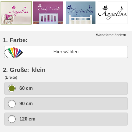
Wandfarbe ändern
1. Farbe:
Hier wählen
2. Größe:
klein
(Breite)
60 cm
90 cm
120 cm