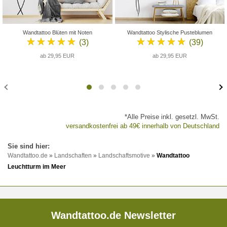
Wandtattoo Blüten mit Noten
Wandtattoo Stylische Pusteblumen
★★★★★
★★★★★
(3)
(39)
ab 29,95 EUR
ab 29,95 EUR
*Alle Preise inkl. gesetzl. MwSt.
versandkostenfrei ab 49€ innerhalb von Deutschland
Wandtattoo.de
»
Landschaften
»
Landschaftsmotive
»
Wandtattoo
Leuchtturm im Meer
Wandtattoo.de Newsletter