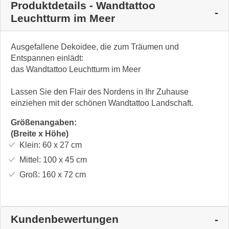
Produktdetails - Wandtattoo
Leuchtturm im Meer
Ausgefallene Dekoidee, die zum Träumen und
Entspannen einlädt:
das Wandtattoo Leuchtturm im Meer
Lassen Sie den Flair des Nordens in Ihr Zuhause
einziehen mit der schönen Wandtattoo Landschaft.
Größenangaben:
(Breite x Höhe)
Klein:
60 x 27
cm
Mittel:
100 x 45
cm
Groß:
160 x 72
cm
Kundenbewertungen