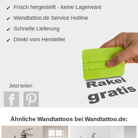
Frisch hergestellt - keine Lagerware
Wandtattoo.de Service Hotline
Schnelle Lieferung
Direkt vom Hersteller
Jetzt teilen
Ähnliche Wandtattoos bei Wandtattoo.de: