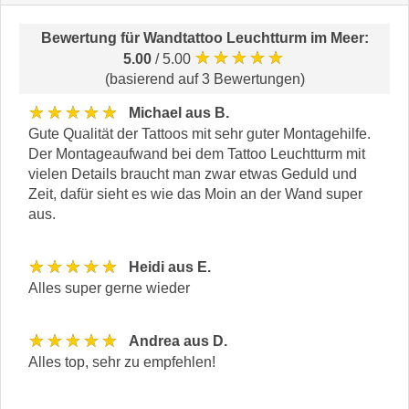
Bewertung für
Wandtattoo Leuchtturm im Meer
:
★★★★★
5.00
/ 5.00
(basierend auf 3 Bewertungen)
★★★★★
Michael aus B.
Gute Qualität der Tattoos mit sehr guter Montagehilfe.
Der Montageaufwand bei dem Tattoo Leuchtturm mit
vielen Details braucht man zwar etwas Geduld und
Zeit, dafür sieht es wie das Moin an der Wand super
aus.
★★★★★
Heidi aus E.
Alles super gerne wieder
★★★★★
Andrea aus D.
Alles top, sehr zu empfehlen!