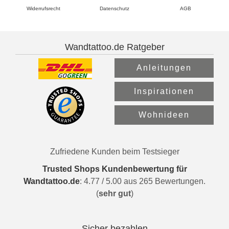
Widerrufsrecht
Datenschutz
AGB
Wandtattoo.de Ratgeber
Anleitungen
Inspirationen
Wohnideen
Zufriedene Kunden beim Testsieger
Trusted Shops Kundenbewertung für
Wandtattoo.de
:
4.77
/
5.00
aus
265
Bewertungen.
(
sehr gut
)
Sicher bezahlen