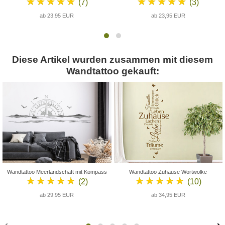
★★★★★
★★★★★
(7)
(3)
ab 23,95 EUR
ab 23,95 EUR
Diese Artikel wurden zusammen mit diesem
Wandtattoo gekauft:
Wandtattoo Meerlandschaft mit Kompass
Wandtattoo Zuhause Wortwolke
★★★★★
★★★★★
(2)
(10)
ab 29,95 EUR
ab 34,95 EUR