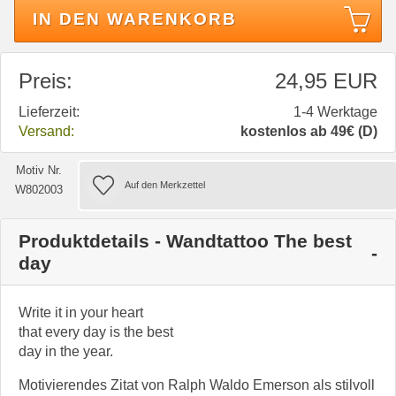
IN DEN WARENKORB
Preis:
24,95 EUR
Lieferzeit:
1-4 Werktage
Versand:
kostenlos ab 49€ (D)
Motiv Nr.
W802003
Produktdetails - Wandtattoo The best
day
Write it in your heart
that every day is the best
day in the year.
Motivierendes Zitat von Ralph Waldo Emerson als stilvoll