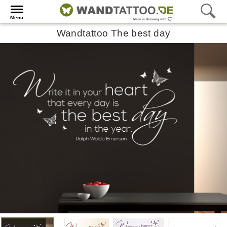
Menü
Wandtattoo The best day