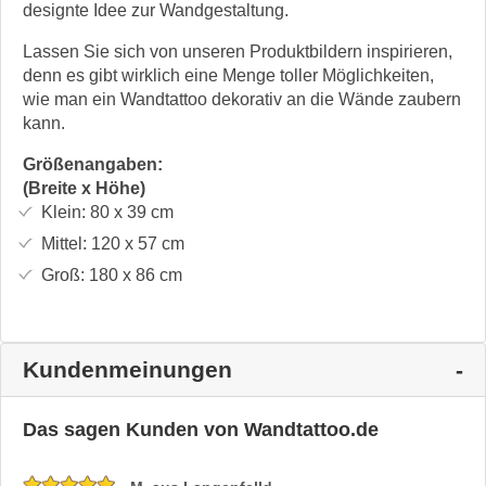
designte Idee zur Wandgestaltung.
Lassen Sie sich von unseren Produktbildern inspirieren,
denn es gibt wirklich eine Menge toller Möglichkeiten,
wie man ein Wandtattoo dekorativ an die Wände zaubern
kann.
Größenangaben:
(Breite x Höhe)
Klein:
80 x 39
cm
Mittel:
120 x 57
cm
Groß:
180 x 86
cm
Kundenmeinungen
Das sagen Kunden von Wandtattoo.de