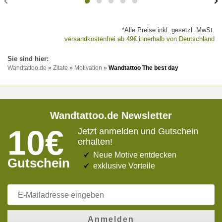
*Alle Preise inkl. gesetzl. MwSt.
versandkostenfrei ab 49€ innerhalb von Deutschland
Wandtattoo.de
»
Zitate
»
Motivation
»
Wandtattoo The best day
Wandtattoo.de Newsletter
10€
Jetzt anmelden und Gutschein
erhalten!
Neue Motive entdecken
Gutschein
exklusive Vorteile
Anmelden