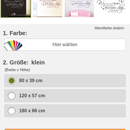
Wandfarbe ändern
1. Farbe:
Hier wählen
2. Größe:
klein
(Breite x Höhe)
80 x 39 cm
120 x 57 cm
180 x 86 cm