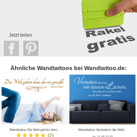
Jetzt teilen
Ähnliche Wandtattoos bei Wandtattoo.de:
Wandtattoo Die Welt gehört dem...
Wandtattoo Verändere die Welt...
★★★★★
(2)
ab 24,95 EUR