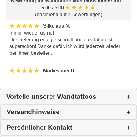
Bewertung für
Wandtattoo Man muss immer tun...
:
★★★★★
5.00
/ 5.00
(basierend auf 2 Bewertungen)
★★★★★
Silke aus N.
Immer wieder gerne!
Die Lieferung erfolgte schnell und das Tattoo ist
superschön! Danke dafür. Ich würd jederzeit wieder
bei Ihnen bestellen.
★★★★★
Marlies aus D.
Vorteile unserer Wandtattoos
Versandhinweise
Persönlicher Kontakt