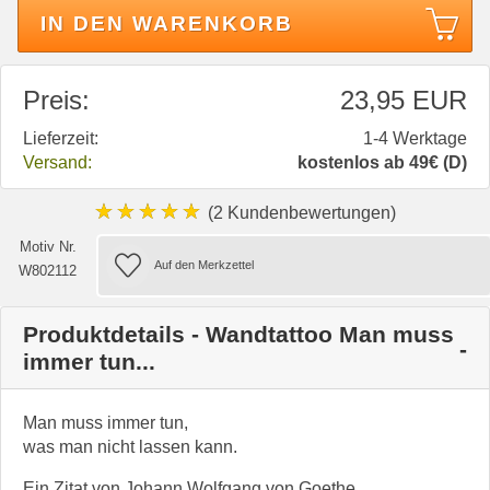
IN DEN WARENKORB
Preis:
23,95 EUR
Lieferzeit:
1-4 Werktage
Versand:
kostenlos ab 49€ (D)
★★★★★
(2 Kundenbewertungen)
Motiv Nr.
W802112
Produktdetails - Wandtattoo Man muss
immer tun...
Man muss immer tun,
was man nicht lassen kann.
Ein Zitat von Johann Wolfgang von Goethe.