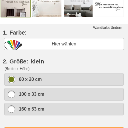
Wandfarbe ändern
1. Farbe:
Hier wählen
2. Größe:
klein
(Breite x Höhe)
60 x 20 cm
100 x 33 cm
160 x 53 cm