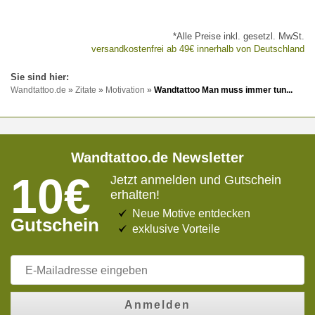
*Alle Preise inkl. gesetzl. MwSt.
versandkostenfrei ab 49€ innerhalb von Deutschland
Wandtattoo.de
»
Zitate
»
Motivation
»
Wandtattoo Man muss immer tun...
Wandtattoo.de Newsletter
10€
Jetzt anmelden und Gutschein
erhalten!
Neue Motive entdecken
Gutschein
exklusive Vorteile
Anmelden