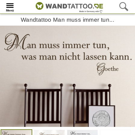
Menü
Wandtattoo Man muss immer tun...