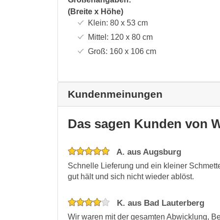
(Breite x Höhe)
Klein:
80 x 53
cm
Mittel:
120 x 80
cm
Groß:
160 x 106
cm
Kundenmeinungen
Das sagen Kunden von W
A. aus Augsburg
Schnelle Lieferung und ein kleiner Schmette
gut hält und sich nicht wieder ablöst.
K. aus Bad Lauterberg
Wir waren mit der gesamten Abwicklung, Bes