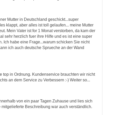
ner Mutter in Deutschland geschickt...super
es klappt, aber alles ist toll gelaufen... meine Mutter
ut. Mein Vater ist for 1 Monat verstorben, da kam der
 sehr herzlich fuer ihre Hilfe und es ist eine super
en. Ich habe eine Frage...warum schicken Sie nicht
kann ich auch deutsche Sprueche an der Wand
e top in Ordnung. Kundenservice brauchten wir nicht
hts an dem Service zu Verbessern :-) Weiter so...
innerhalb von ein paar Tagen Zuhause und lies sich
mitgelieferte Beschreibung war auch verständlich.