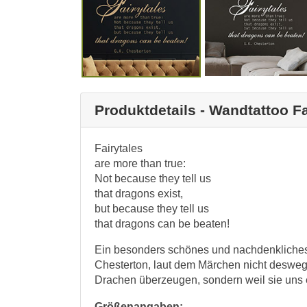
Produktdetails - Wandtattoo Fa
Fairytales
are more than true:
Not because they tell us
that dragons exist,
but because they tell us
that dragons can be beaten!
Ein besonders schönes und nachdenkliches 
Chesterton, laut dem Märchen nicht desweg
Drachen überzeugen, sondern weil sie uns
Größenangaben: