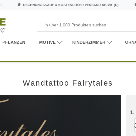
T
RECHNUNGSKAUF & KOSTENLOSER VERSAND AB 49€ (D)
PFLANZEN
MOTIVE
KINDERZIMMER
ORN
Wandtattoo Fairytales
1.