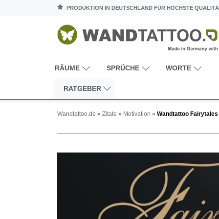
PRODUKTION IN DEUTSCHLAND FÜR HÖCHSTE QUALITÄ
RÄUME
SPRÜCHE
WORTE
RATGEBER
Wandtattoo.de
»
Zitate
»
Motivation
»
Wandtattoo Fairytales