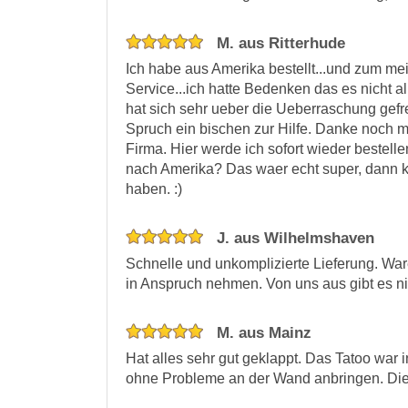
M. aus Ritterhude
Ich habe aus Amerika bestellt...und zum mei
Service...ich hatte Bedenken das es nicht all
hat sich sehr ueber die Ueberraschung gefre
Spruch ein bischen zur Hilfe. Danke noch mal
Firma. Hier werde ich sofort wieder bestell
nach Amerika? Das waer echt super, dann 
haben. :)
J. aus Wilhelmshaven
Schnelle und unkomplizierte Lieferung. War
in Anspruch nehmen. Von uns aus gibt es nic
M. aus Mainz
Hat alles sehr gut geklappt. Das Tatoo war 
ohne Probleme an der Wand anbringen. Die 