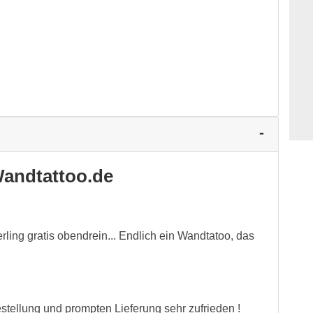
andtattoo.de
rling gratis obendrein... Endlich ein Wandtatoo, das
tellung und prompten Lieferung sehr zufrieden !