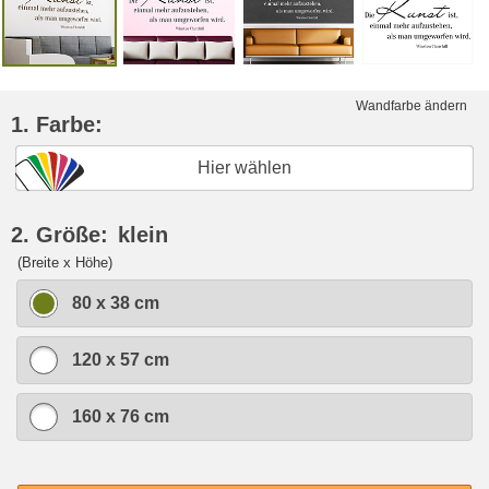
Wandfarbe ändern
1. Farbe:
Hier wählen
2. Größe:
klein
(Breite x Höhe)
80 x 38 cm
120 x 57 cm
160 x 76 cm