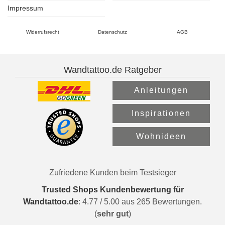
Impressum
Widerrufsrecht
Datenschutz
AGB
Wandtattoo.de Ratgeber
Anleitungen
Inspirationen
Wohnideen
Zufriedene Kunden beim Testsieger
Trusted Shops Kundenbewertung für
Wandtattoo.de
:
4.77
/
5.00
aus
265
Bewertungen.
(
sehr gut
)