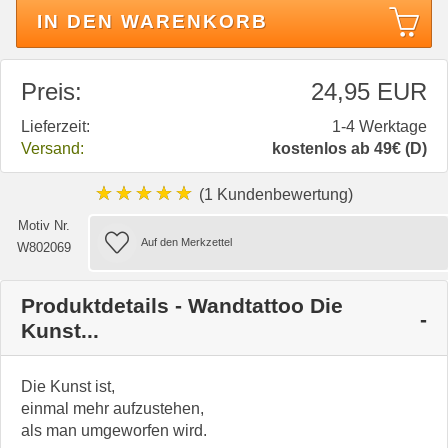
IN DEN WARENKORB
Preis:
24,95 EUR
Lieferzeit:
1-4 Werktage
Versand:
kostenlos ab 49€ (D)
★★★★★
(1 Kundenbewertung)
Motiv Nr.
W802069
Produktdetails - Wandtattoo Die
Kunst...
Die Kunst ist,
einmal mehr aufzustehen,
als man umgeworfen wird.