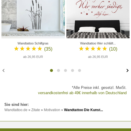
Wandtattoo Schilfgras
Wandtattoo Wer schläft...
★★★★★
★★★★★
(35)
(10)
ab 26,95 EUR
ab 26,95 EUR
*Alle Preise inkl. gesetzl. MwSt.
versandkostenfrei ab 49€ innerhalb von Deutschland
Wandtattoo.de
»
Zitate
»
Motivation
»
Wandtattoo Die Kunst...