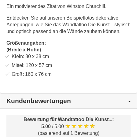
Ein motivierendes Zitat von Winston Churchill.
Entdecken Sie auf unseren Beispielfotos dekorative
Anregungen, wie Sie das Wandtattoo Die Kunst... stylisch
und optisch passend an die Wände zaubern können.
Größenangaben:
(Breite x Höhe)
Klein:
80 x 38
cm
Mittel:
120 x 57
cm
Groß:
160 x 76
cm
Kundenbewertungen
Bewertung für
Wandtattoo Die Kunst...
:
★★★★★
5.00
/ 5.00
(basierend auf 1 Bewertung)