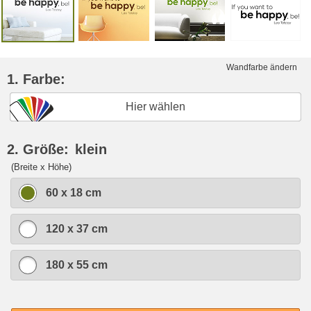
Wandfarbe ändern
1. Farbe:
Hier wählen
2. Größe:
klein
(Breite x Höhe)
60 x 18 cm
120 x 37 cm
180 x 55 cm