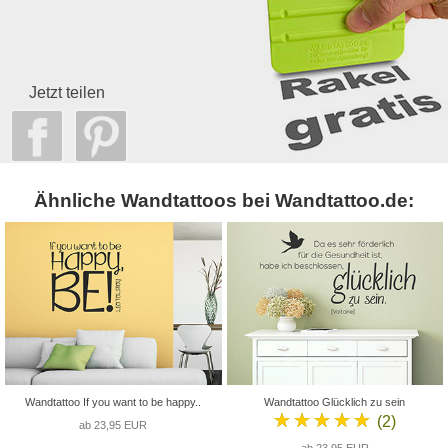
Jetzt teilen
Ähnliche Wandtattoos bei Wandtattoo.de:
Wandtattoo If you want to be happy..
Wandtattoo Glücklich zu sein
★★★★★
(2)
ab 23,95 EUR
ab 23,95 EUR