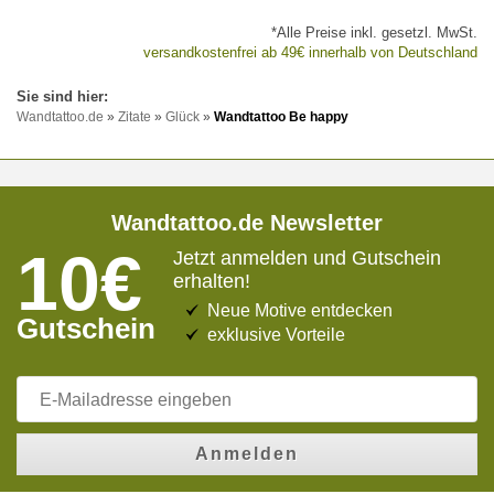
*Alle Preise inkl. gesetzl. MwSt.
versandkostenfrei ab 49€ innerhalb von Deutschland
Wandtattoo.de
»
Zitate
»
Glück
»
Wandtattoo Be happy
Wandtattoo.de Newsletter
10€
Jetzt anmelden und Gutschein
erhalten!
Neue Motive entdecken
Gutschein
exklusive Vorteile
Anmelden