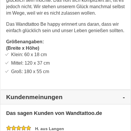
glücklich sein möchte. Das hört sich kompliziert an, ist es
jedoch nicht. Wir stehen unserem Glück manchmal selbst
im Wege, weil wir es nicht zulassen wollen.
Das Wandtattoo Be happy erinnert uns daran, dass wir
einfach glücklich sein und unser Leben genießen sollten.
Größenangaben:
(Breite x Höhe)
Klein:
60 x 18
cm
Mittel:
120 x 37
cm
Groß:
180 x 55
cm
Kundenmeinungen
Das sagen Kunden von Wandtattoo.de
H. aus Langen