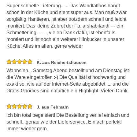
Super schnelle Lieferung...... Das Wandtattoos hängt
schon in der Küche und sieht super aus. Man muß zwar
sorgfältig Hantieren, ist aber trotzdem schnell und leicht
montiert. Das kleine Zubrot der Fa. arshabitandi --- ein
Schmetterling ----- , vielen Dank dafür, ist ebenfalls
montiert und ist noch ein weiterer Hinkucker in unserer
Küche. Alles im allen, gerne wieder
K. aus Reichertshausen
Wahnsinn... Samstag Abend bestellt und am Dienstag ist
die Ware eingetroffen :-) Die Qualität ist hochwertig und
exakt so, wie auf der Internet-Seite abgebildet .... und die
Gratis-Goodies sind natürlich ein Highlight. Vielen Dank.
J. aus Fehmarn
Ich bin total begeistert! Die Bestellung verlief einfach und
schnell.. genau wie der Lieferservice. Einfach perfekt!
Immer wieder gern..