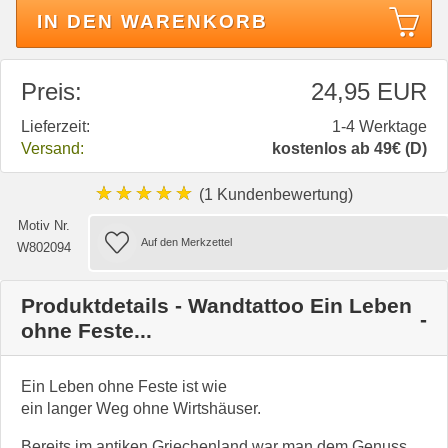
IN DEN WARENKORB
Preis:
24,95 EUR
Lieferzeit:
1-4 Werktage
Versand:
kostenlos ab 49€ (D)
★★★★★
(1 Kundenbewertung)
Motiv Nr.
W802094
Produktdetails - Wandtattoo Ein Leben
ohne Feste...
Ein Leben ohne Feste ist wie
ein langer Weg ohne Wirtshäuser.
Bereits im antiken Griechenland war man dem Genuss