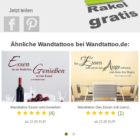
Jetzt teilen
Ähnliche Wandtattoos bei Wandtattoo.de:
Wandtattoo Essen und Genießen
Wandtattoo Das Essen soll zuerst...
★★★★★
★★★★★
(4)
(1)
ab 22,95 EUR
ab 22,95 EUR