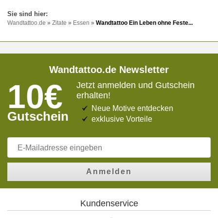
Wandtattoo.de
»
Zitate
»
Essen
»
Wandtattoo Ein Leben ohne Feste...
Wandtattoo.de Newsletter
10€
Jetzt anmelden und Gutschein
erhalten!
Neue Motive entdecken
Gutschein
exklusive Vorteile
Anmelden
Kundenservice