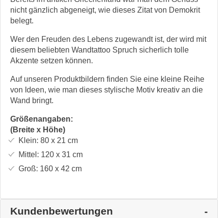
nicht gänzlich abgeneigt, wie dieses Zitat von Demokrit
belegt.
Wer den Freuden des Lebens zugewandt ist, der wird mit
diesem beliebten Wandtattoo Spruch sicherlich tolle
Akzente setzen können.
Auf unseren Produktbildern finden Sie eine kleine Reihe
von Ideen, wie man dieses stylische Motiv kreativ an die
Wand bringt.
Größenangaben:
(Breite x Höhe)
Klein:
80 x 21
cm
Mittel:
120 x 31
cm
Groß:
160 x 42
cm
Kundenbewertungen