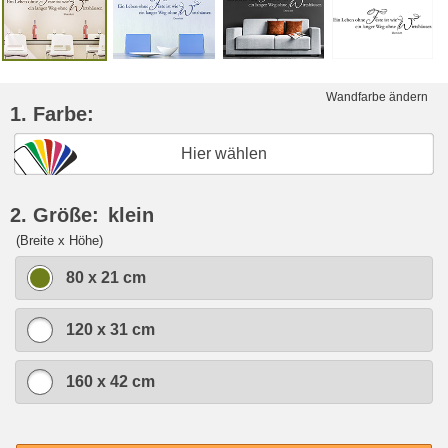
Wandfarbe ändern
1. Farbe:
Hier wählen
2. Größe:
klein
(Breite x Höhe)
80 x 21 cm
120 x 31 cm
160 x 42 cm