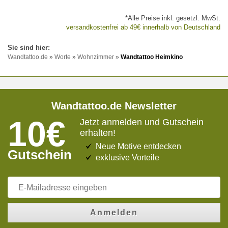
*Alle Preise inkl. gesetzl. MwSt.
versandkostenfrei ab 49€ innerhalb von Deutschland
Wandtattoo.de
»
Worte
»
Wohnzimmer
»
Wandtattoo Heimkino
Wandtattoo.de Newsletter
10€
Jetzt anmelden und Gutschein
erhalten!
Neue Motive entdecken
Gutschein
exklusive Vorteile
Anmelden