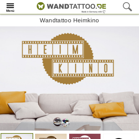
Menü
Wandtattoo Heimkino