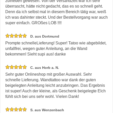
zufrieden gewesen. Von der Versandzeit war ich sehr
überrascht, hätte nicht gedacht, das es so schnell geht.
Denn da ich selbst mal in diesem Bereich tätig war, weiß
ich was dahinter steckt. Und der Bestellvorgang war auch
super einfach. GROßes LOB !!!!
D. aus Dortmund
Prompte schnelleLieferung! Super! Tatoo wie abgebildet,
unfallfrei, wegen guter Anleitung, an die Wand
bekommen! Sieht supi aus! danke
C. aus Horb a. N.
Sehr guter Onlineshop mit großer Auswahl. Sehr
schnelle Lieferung. Wandtattoo war dank der guten
beigelegten Anleitung leicht anzubringen. Das Ergebnis
ist super! Auch der kleine, als Geschenk beigelegte Elch
fühlt sich bei uns sehr wohl. Vielen Dank!
S. aus Wenzenbach