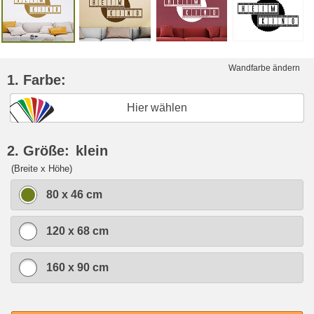
Wandfarbe ändern
1. Farbe:
Hier wählen
2. Größe:
klein
(Breite x Höhe)
80 x 46 cm
120 x 68 cm
160 x 90 cm