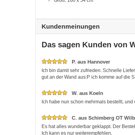
Groß:
160 x 54
cm
Kundenmeinungen
Das sagen Kunden von W
P. aus Hannover
Ich bin damit sehr zufrieden. Schnelle Liefe
gut an der Wand aus:P ich komme auf die 
W. aus Koeln
Ich habe nun schon mehrmals bestellt, und 
C. aus Schimberg OT Wilb
Es hat alles wunderbar geklappt. Der Bestel
Ich kann es nur weiterempfehlen.