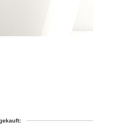
gekauft: