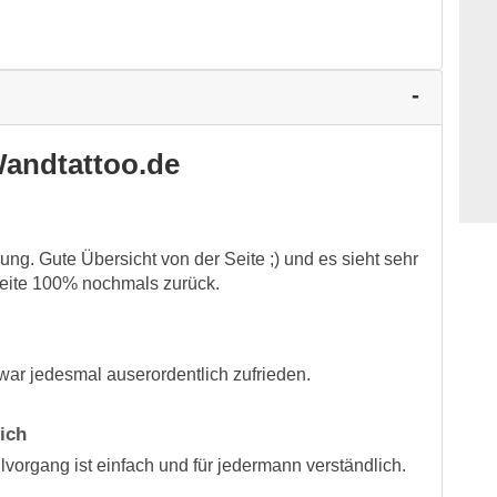
andtattoo.de
rung. Gute Übersicht von der Seite ;) und es sieht sehr
Seite 100% nochmals zurück.
war jedesmal auserordentlich zufrieden.
ich
lvorgang ist einfach und für jedermann verständlich.