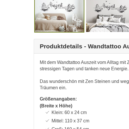
Produktdetails - Wandtattoo A
Mit dem Wandtattoo Auszeit vom Alltag mit 
stressigen Tagen und tanken neue Energie.
Das wunderschön mit Zen Steinen und wegf
Träumen ein.
Größenangaben:
(Breite x Höhe)
Klein:
60 x 24
cm
Mittel:
110 x 37
cm