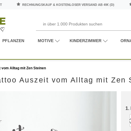
T
RECHNUNGSKAUF & KOSTENLOSER VERSAND AB 49€ (D)
PFLANZEN
MOTIVE
KINDERZIMMER
ORN
 vom Alltag mit Zen Steinen
ttoo Auszeit vom Alltag mit Zen 
1.