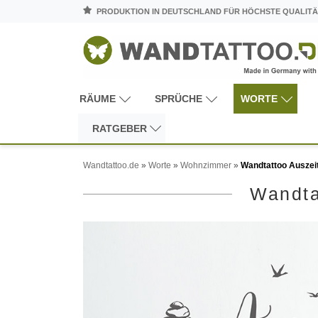
PRODUKTION IN DEUTSCHLAND FÜR HÖCHSTE QUALITÄ
RÄUME
SPRÜCHE
WORTE
RATGEBER
Wandtattoo.de
»
Worte
»
Wohnzimmer
»
Wandtattoo Auszeit
Wandta