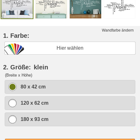
Wandfarbe ändern
1. Farbe:
Hier wählen
2. Größe:
klein
(Breite x Höhe)
80 x 42 cm
120 x 62 cm
180 x 93 cm