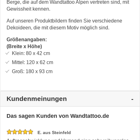
Berge, die auf dem Wandtattoo Alpen vertreten sind, mit
Gewissheit kennen.
Auf unseren Produktbildern finden Sie verschiedene
Dekoideen, die mit diesem Motiv möglich sind.
Größenangaben:
(Breite x Höhe)
Klein:
80 x 42
cm
Mittel:
120 x 62
cm
Groß:
180 x 93
cm
Kundenmeinungen
Das sagen Kunden von Wandtattoo.de
E. aus Steinfeld