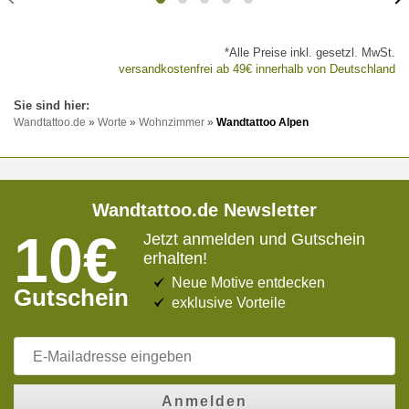
*Alle Preise inkl. gesetzl. MwSt.
versandkostenfrei ab 49€ innerhalb von Deutschland
Wandtattoo.de
»
Worte
»
Wohnzimmer
»
Wandtattoo Alpen
Wandtattoo.de Newsletter
10€
Jetzt anmelden und Gutschein
erhalten!
Neue Motive entdecken
Gutschein
exklusive Vorteile
Anmelden