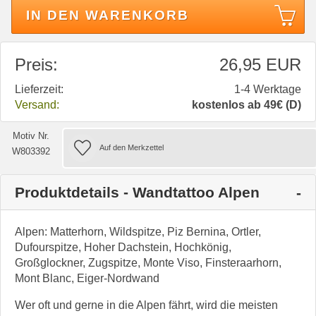
IN DEN WARENKORB
Preis:
26,95 EUR
Lieferzeit:
1-4 Werktage
Versand:
kostenlos ab 49€ (D)
Motiv Nr.
W803392
Produktdetails - Wandtattoo Alpen
Alpen: Matterhorn, Wildspitze, Piz Bernina, Ortler,
Dufourspitze, Hoher Dachstein, Hochkönig,
Großglockner, Zugspitze, Monte Viso, Finsteraarhorn,
Mont Blanc, Eiger-Nordwand
Wer oft und gerne in die Alpen fährt, wird die meisten