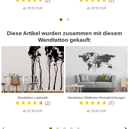
(2)
(1)
ab 29,95 EUR
ab 28,95 EUR
Diese Artikel wurden zusammen mit diesem
Wandtattoo gekauft:
Wandtattoo Laubwald
Wandtattoo Weltkarte Himmelsrichtungen
★★★★★
★★★★★
(2)
(7)
ab 32,95 EUR
ab 39,95 EUR