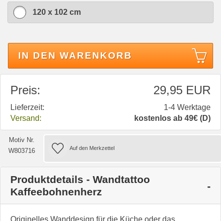
120 x 102 cm
IN DEN WARENKORB
Preis:
29,95 EUR
Lieferzeit:
1-4 Werktage
Versand:
kostenlos ab 49€ (D)
Motiv Nr.
W803716
Produktdetails - Wandtattoo
Kaffeebohnenherz
Originelles Wanddesign für die Küche oder das