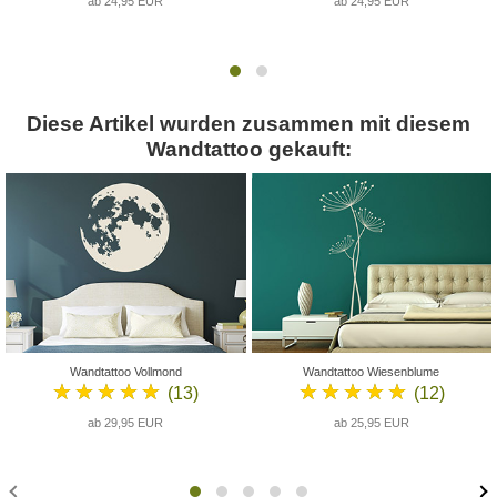
ab 24,95 EUR
ab 24,95 EUR
Diese Artikel wurden zusammen mit diesem
Wandtattoo gekauft:
Wandtattoo Vollmond
Wandtattoo Wiesenblume
★★★★★
★★★★★
(13)
(12)
ab 29,95 EUR
ab 25,95 EUR