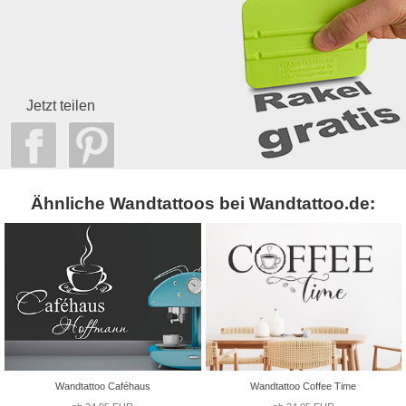
Jetzt teilen
Ähnliche Wandtattoos bei Wandtattoo.de:
Wandtattoo Caféhaus
Wandtattoo Coffee Time