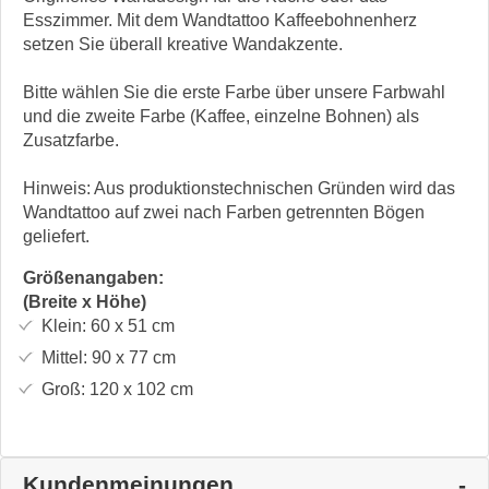
Esszimmer. Mit dem Wandtattoo Kaffeebohnenherz
setzen Sie überall kreative Wandakzente.
Bitte wählen Sie die erste Farbe über unsere Farbwahl
und die zweite Farbe (Kaffee, einzelne Bohnen) als
Zusatzfarbe.
Hinweis: Aus produktionstechnischen Gründen wird das
Wandtattoo auf zwei nach Farben getrennten Bögen
geliefert.
Größenangaben:
(Breite x Höhe)
Klein:
60 x 51
cm
Mittel:
90 x 77
cm
Groß:
120 x 102
cm
Kundenmeinungen