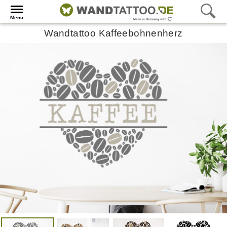
Menü
Wandtattoo Kaffeebohnenherz