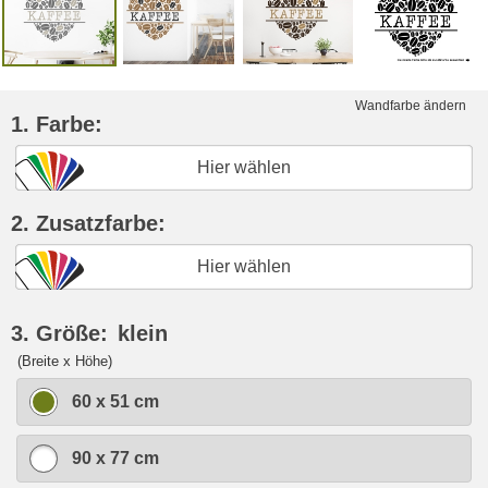
Wandfarbe ändern
1. Farbe:
Hier wählen
2. Zusatzfarbe:
Hier wählen
3. Größe:
klein
(Breite x Höhe)
60 x 51 cm
90 x 77 cm