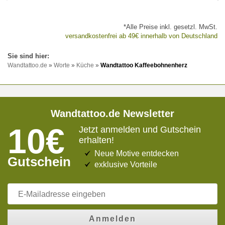
*Alle Preise inkl. gesetzl. MwSt.
versandkostenfrei ab 49€ innerhalb von Deutschland
Wandtattoo.de
»
Worte
»
Küche
»
Wandtattoo Kaffeebohnenherz
Wandtattoo.de Newsletter
10€
Jetzt anmelden und Gutschein
erhalten!
Neue Motive entdecken
Gutschein
exklusive Vorteile
Anmelden