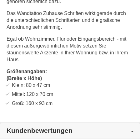
gehören sicherlich dazu.
Das Wandtattoo Zuhause Schriften wirkt gerade durch
die unterschiedlichen Schriftarten und die grafische
Anordnung sehr stimmig.
Egal ob Wohnzimmer, Flur oder Eingangsbereich - mit
diesem außergewöhnlichen Motiv setzen Sie
staunenswerte Akzente in Ihrer Wohnung bzw. in Ihrem
Haus.
Größenangaben:
(Breite x Höhe)
Klein:
80 x 47
cm
Mittel:
120 x 70
cm
Groß:
160 x 93
cm
Kundenbewertungen