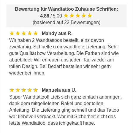
Bewertung für
Wandtattoo Zuhause Schriften
:
★★★★★
4.86
/ 5.00
(basierend auf 22 Bewertungen)
★★★★★
Mandy aus R.
Wir haben 2 Wandtattoos bestellt, eins davon
zweifarbig. Schnelle u einwandfreie Lieferung. Sehr
gute Qualität bzw Verarbeitung. Die Farben sind wie
abgebildet. Wir erfreuen uns jeden Tag wieder am
tollen Design. Bei Bedarf bestellen wir sehr gern
wieder bei Ihnen.
★★★★★
Manuela aus U.
Super Wandtattoo!! Ließ sich ganz einfach anbringen,
dank dem mitgelieferten Rakel und der tollen
Anleitung. Die Lieferung ging schnell und das Tattoo
war liebevoll verpackt. War mit Sicherheit nicht das
letzte Wandtattoo, dass ich gekauft habe.