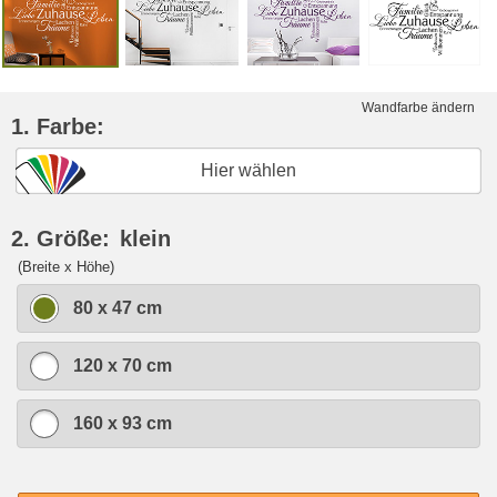
Wandfarbe ändern
1. Farbe:
Hier wählen
2. Größe:
klein
(Breite x Höhe)
80 x 47 cm
120 x 70 cm
160 x 93 cm