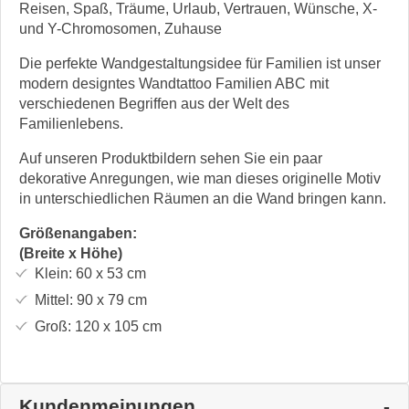
Reisen, Spaß, Träume, Urlaub, Vertrauen, Wünsche, X-
und Y-Chromosomen, Zuhause
Die perfekte Wandgestaltungsidee für Familien ist unser
modern designtes Wandtattoo Familien ABC mit
verschiedenen Begriffen aus der Welt des
Familienlebens.
Auf unseren Produktbildern sehen Sie ein paar
dekorative Anregungen, wie man dieses originelle Motiv
in unterschiedlichen Räumen an die Wand bringen kann.
Größenangaben:
(Breite x Höhe)
Klein:
60 x 53
cm
Mittel:
90 x 79
cm
Groß:
120 x 105
cm
Kundenmeinungen