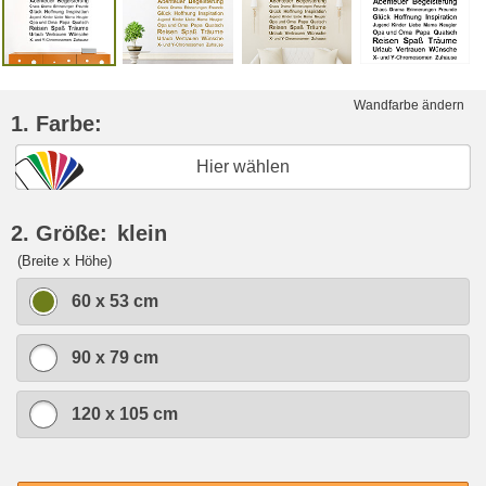
Wandfarbe ändern
1. Farbe:
Hier wählen
2. Größe:
klein
(Breite x Höhe)
60 x 53 cm
90 x 79 cm
120 x 105 cm