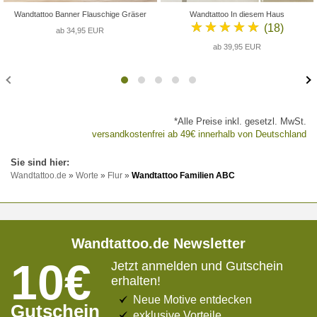
Wandtattoo Banner Flauschige Gräser
Wandtattoo In diesem Haus
★★★★★
(18)
ab 34,95 EUR
ab 39,95 EUR
*Alle Preise inkl. gesetzl. MwSt.
versandkostenfrei ab 49€ innerhalb von Deutschland
Wandtattoo.de
»
Worte
»
Flur
»
Wandtattoo Familien ABC
Wandtattoo.de Newsletter
10€
Jetzt anmelden und Gutschein
erhalten!
Neue Motive entdecken
Gutschein
exklusive Vorteile