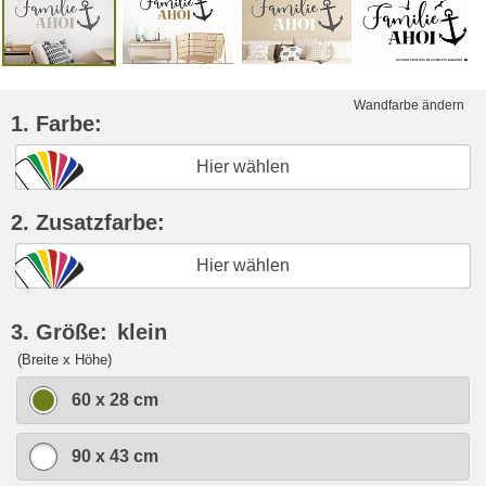
Wandfarbe ändern
1. Farbe:
Hier wählen
2. Zusatzfarbe:
Hier wählen
3. Größe:
klein
(Breite x Höhe)
60 x 28 cm
90 x 43 cm