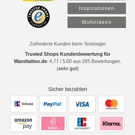
Inspirationen
Wohnideen
Zufriedene Kunden beim Testsieger
Trusted Shops Kundenbewertung für
Wandtattoo.de
:
4.77
/
5.00
aus
265
Bewertungen.
(
sehr gut
)
Sicher bezahlen