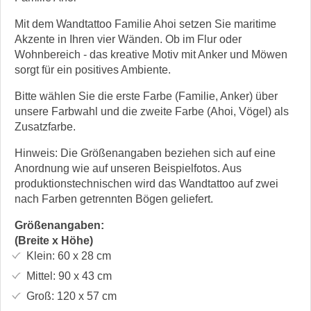
Mit dem Wandtattoo Familie Ahoi setzen Sie maritime
Akzente in Ihren vier Wänden. Ob im Flur oder
Wohnbereich - das kreative Motiv mit Anker und Möwen
sorgt für ein positives Ambiente.
Bitte wählen Sie die erste Farbe (Familie, Anker) über
unsere Farbwahl und die zweite Farbe (Ahoi, Vögel) als
Zusatzfarbe.
Hinweis: Die Größenangaben beziehen sich auf eine
Anordnung wie auf unseren Beispielfotos. Aus
produktionstechnischen wird das Wandtattoo auf zwei
nach Farben getrennten Bögen geliefert.
Größenangaben:
(Breite x Höhe)
Klein:
60 x 28
cm
Mittel:
90 x 43
cm
Groß:
120 x 57
cm