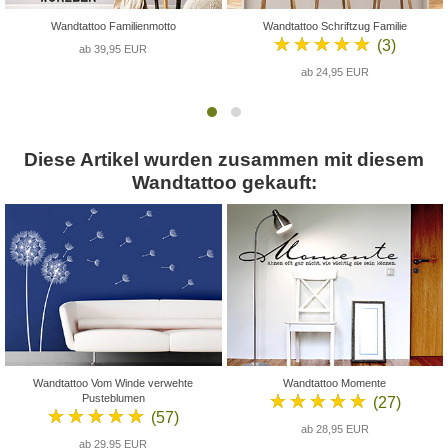
Wandtattoo Familienmotto
Wandtattoo Schriftzug Familie
★★★★★
(3)
ab 39,95 EUR
ab 24,95 EUR
Diese Artikel wurden zusammen mit diesem
Wandtattoo gekauft:
Wandtattoo Vom Winde verwehte
Wandtattoo Momente
★★★★★
Pusteblumen
(27)
★★★★★
(57)
ab 28,95 EUR
ab 29,95 EUR