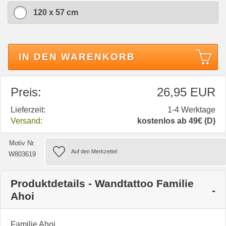
120 x 57 cm
IN DEN WARENKORB
Preis:
26,95 EUR
Lieferzeit:
1-4 Werktage
Versand:
kostenlos ab 49€ (D)
Motiv Nr.
W803619
Produktdetails - Wandtattoo Familie
Ahoi
Familie Ahoi