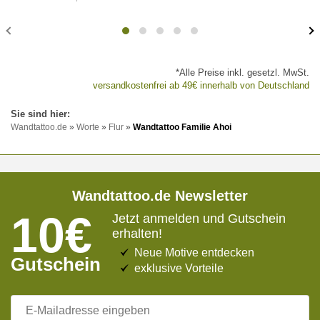
*Alle Preise inkl. gesetzl. MwSt.
versandkostenfrei ab 49€ innerhalb von Deutschland
Wandtattoo.de
»
Worte
»
Flur
»
Wandtattoo Familie Ahoi
Wandtattoo.de Newsletter
10€
Jetzt anmelden und Gutschein
erhalten!
Neue Motive entdecken
Gutschein
exklusive Vorteile