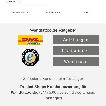
Impressum
Widerrufsrecht
Datenschutz
AGB
Wandtattoo.de Ratgeber
Anleitungen
Inspirationen
Wohnideen
Zufriedene Kunden beim Testsieger
Trusted Shops Kundenbewertung für
Wandtattoo.de
:
4.77
/
5.00
aus
264
Bewertungen.
(
sehr gut
)