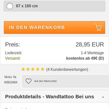
67 x 160 cm
IN DEN WARENKORB
Preis:
28,95 EUR
Lieferzeit:
1-4 Werktage
Versand:
kostenlos ab 49€ (D)
★★★★★
(4 Kundenbewertungen)
Motiv Nr.
W803484
Produktdetails - Wandtattoo Bei uns