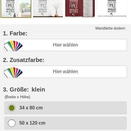
Wandfarbe ändern
1. Farbe:
Hier wählen
2. Zusatzfarbe:
Hier wählen
3. Größe:
klein
(Breite x Höhe)
34 x 80 cm
50 x 120 cm