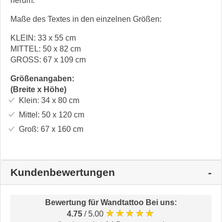
herum.
Maße des Textes in den einzelnen Größen:
KLEIN: 33 x 55 cm
MITTEL: 50 x 82 cm
GROSS: 67 x 109 cm
Größenangaben:
(Breite x Höhe)
Klein:
34 x 80
cm
Mittel:
50 x 120
cm
Groß:
67 x 160
cm
Kundenbewertungen
Bewertung für
Wandtattoo Bei uns
:
★★★★★
4.75
/ 5.00