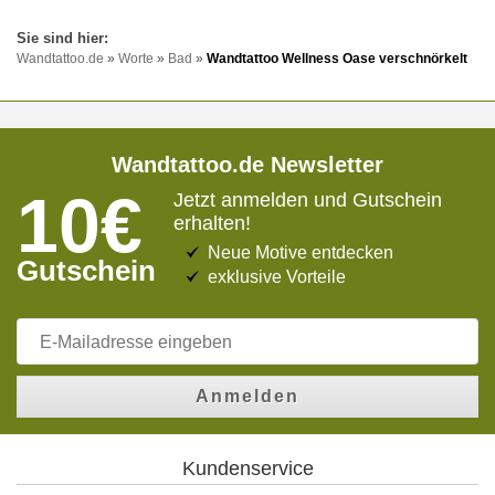
Wandtattoo.de
»
Worte
»
Bad
»
Wandtattoo Wellness Oase verschnörkelt
Wandtattoo.de Newsletter
10€
Jetzt anmelden und Gutschein
erhalten!
Neue Motive entdecken
Gutschein
exklusive Vorteile
Anmelden
Kundenservice