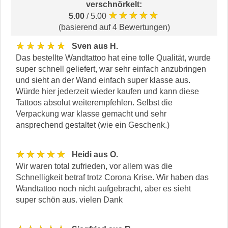
verschnörkelt
:
★★★★★
5.00
/ 5.00
(basierend auf 4 Bewertungen)
★★★★★
Sven aus H.
Das bestellte Wandtattoo hat eine tolle Qualität, wurde
super schnell geliefert, war sehr einfach anzubringen
und sieht an der Wand einfach super klasse aus.
Würde hier jederzeit wieder kaufen und kann diese
Tattoos absolut weiterempfehlen. Selbst die
Verpackung war klasse gemacht und sehr
ansprechend gestaltet (wie ein Geschenk.)
★★★★★
Heidi aus O.
Wir waren total zufrieden, vor allem was die
Schnelligkeit betraf trotz Corona Krise. Wir haben das
Wandtattoo noch nicht aufgebracht, aber es sieht
super schön aus. vielen Dank