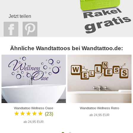
Jetzt teilen
Ähnliche Wandtattoos bei Wandtattoo.de:
Wandtattoo Wellness Oase
Wandtattoo Wellness Retro
★★★★★
(23)
ab 24,95 EUR
ab 24,95 EUR