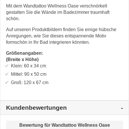
Mit dem Wandtattoo Wellness Oase verschnörkelt
gestalten Sie die Wände im Badezimmer traumhaft
schön.
Auf unseren Produktbildern finden Sie einige hübsche
Anregungen, wie Sie dieses entspannende Motiv
formschön in Ihr Bad integrieren könnten.
Größenangaben:
(Breite x Höhe)
Klein:
60 x 34
cm
Mittel:
90 x 50
cm
Groß:
120 x 67
cm
Kundenbewertungen
Bewertung für
Wandtattoo Wellness Oase