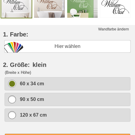
Wandfarbe ändern
1. Farbe:
Hier wählen
2. Größe:
klein
(Breite x Höhe)
60 x 34 cm
90 x 50 cm
120 x 67 cm