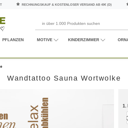
T
RECHNUNGSKAUF & KOSTENLOSER VERSAND AB 49€ (D)
PFLANZEN
MOTIVE
KINDERZIMMER
ORN
ke
Wandtattoo Sauna Wortwolke
1.