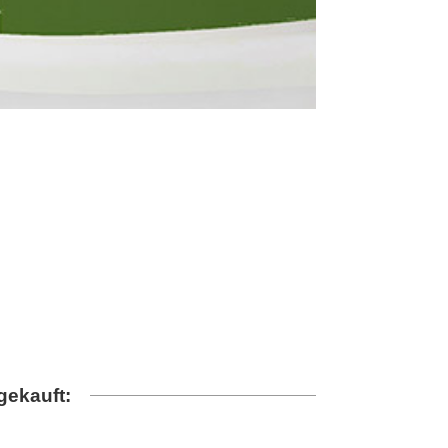
gekauft: