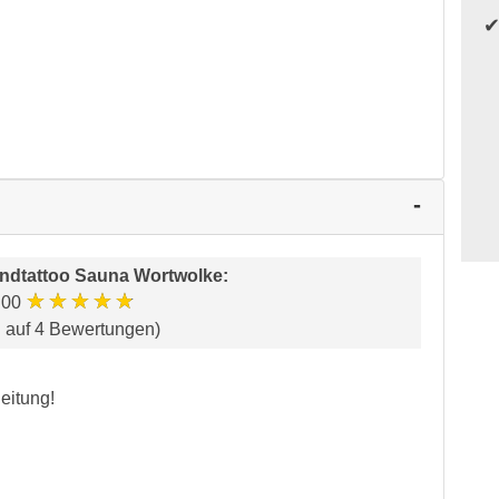
ndtattoo Sauna Wortwolke
:
★★★★★
.00
d auf 4 Bewertungen)
leitung!