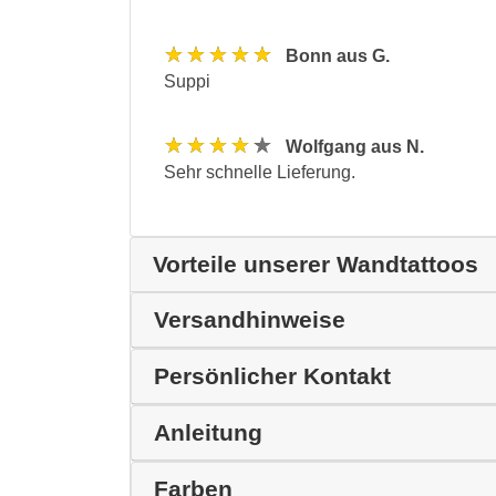
★★★★★
Bonn aus G.
Suppi
★★★★★
Wolfgang aus N.
Sehr schnelle Lieferung.
Vorteile unserer Wandtattoos
Versandhinweise
Persönlicher Kontakt
Anleitung
Farben