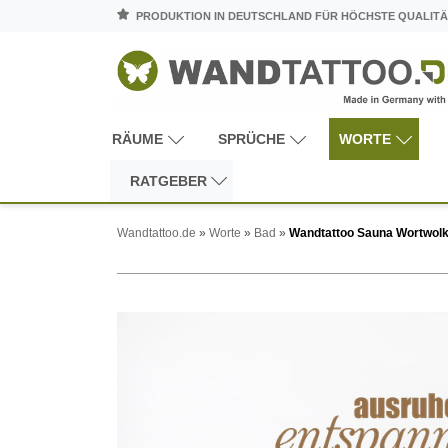
PRODUKTION IN DEUTSCHLAND FÜR HÖCHSTE QUALITÄ
RÄUME
SPRÜCHE
WORTE
RATGEBER
Wandtattoo.de
»
Worte
»
Bad
»
Wandtattoo Sauna Wortwol