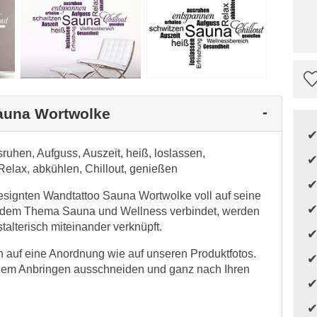
Sauna Wortwolke
ruhen, Aufguss, Auszeit, heiß, loslassen,
Relax, abkühlen, Chillout, genießen
designten Wandtattoo Sauna Wortwolke voll auf seine
it dem Thema Sauna und Wellness verbindet, werden
alterisch miteinander verknüpft.
auf eine Anordnung wie auf unseren Produktfotos.
 dem Anbringen ausschneiden und ganz nach Ihren