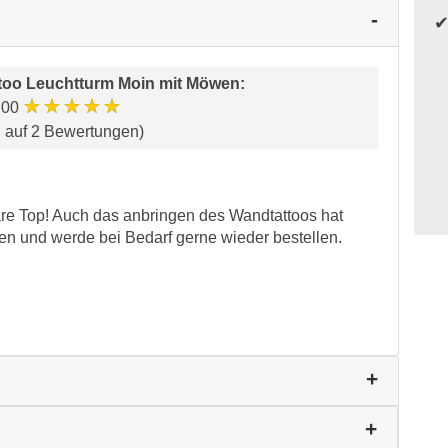
too Leuchtturm Moin mit Möwen
:
★★★★★
.00
d auf 2 Bewertungen)
are Top! Auch das anbringen des Wandtattoos hat
len und werde bei Bedarf gerne wieder bestellen.