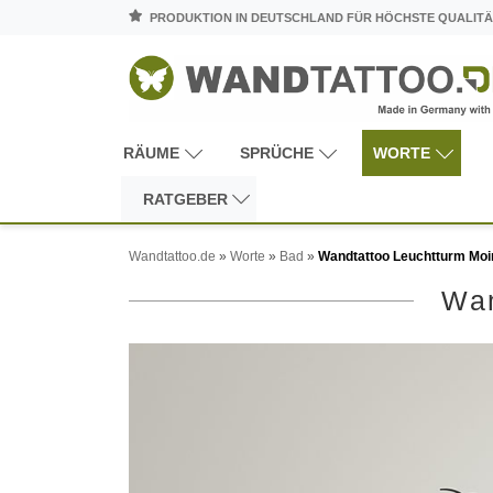
PRODUKTION IN DEUTSCHLAND FÜR HÖCHSTE QUALITÄ
RÄUME
SPRÜCHE
WORTE
RATGEBER
Wandtattoo.de
»
Worte
»
Bad
»
Wandtattoo Leuchtturm Moi
Wan