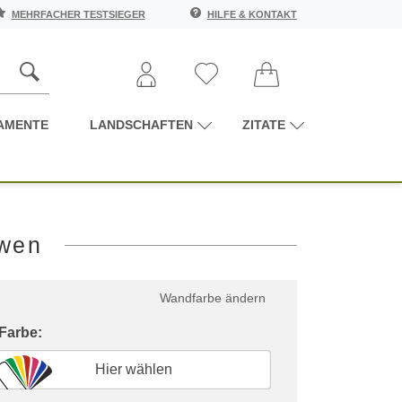
MEHRFACHER TESTSIEGER
HILFE & KONTAKT
AMENTE
LANDSCHAFTEN
ZITATE
öwen
Wandfarbe ändern
 Farbe:
Hier wählen