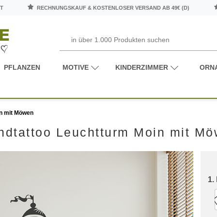
T
RECHNUNGSKAUF & KOSTENLOSER VERSAND AB 49€ (D)
PFLANZEN
MOTIVE
KINDERZIMMER
ORN
n mit Möwen
dtattoo Leuchtturm Moin mit M
1.