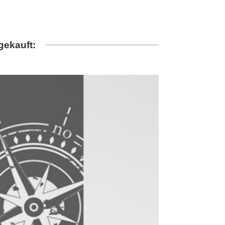
gekauft: