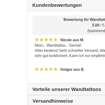
Kundenbewertungen
Bewertung für
Wandtat
5.00
/ 5
(basieren
★★★★★
Nicole aus M.
Moin... Wandtattoo... Genial!
Alles bestens! Sehr schneller Versand, W
sehr gut funktioniert. Kann ich nur empfeh
★★★★★
Holger aus B.
Vorteile unserer Wandtattoos
Versandhinweise