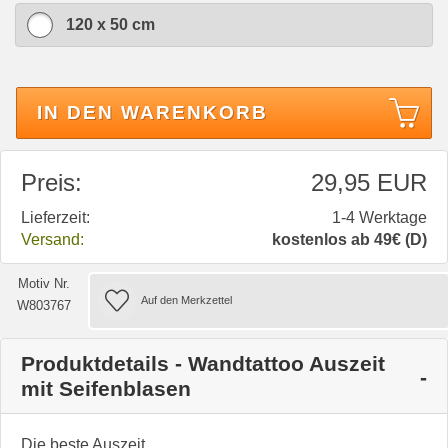
120 x 50 cm
IN DEN WARENKORB
Preis:
29,95 EUR
Lieferzeit:
1-4 Werktage
Versand:
kostenlos ab 49€ (D)
Motiv Nr.
W803767
Produktdetails - Wandtattoo Auszeit
mit Seifenblasen
Die beste Auszeit