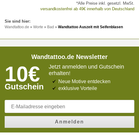
*Alle Preise inkl. gesetzl. MwSt.
versandkostenfrei ab 49€ innerhalb von Deutschland
Wandtattoo.de
»
Worte
»
Bad
»
Wandtattoo Auszeit mit Seifenblasen
Wandtattoo.de Newsletter
10€
Jetzt anmelden und Gutschein
erhalten!
Neue Motive entdecken
Gutschein
exklusive Vorteile
Anmelden