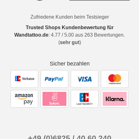
Zufriedene Kunden beim Testsieger
Trusted Shops Kundenbewertung für
Wandtattoo.de
:
4.77
/
5.00
aus
263
Bewertungen.
(
sehr gut
)
Sicher bezahlen
+49 (0)6825 / 40 60 240