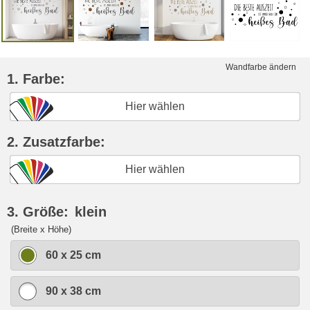
Wandfarbe ändern
1. Farbe:
Hier wählen
2. Zusatzfarbe:
Hier wählen
3. Größe:
klein
(Breite x Höhe)
60 x 25 cm
90 x 38 cm