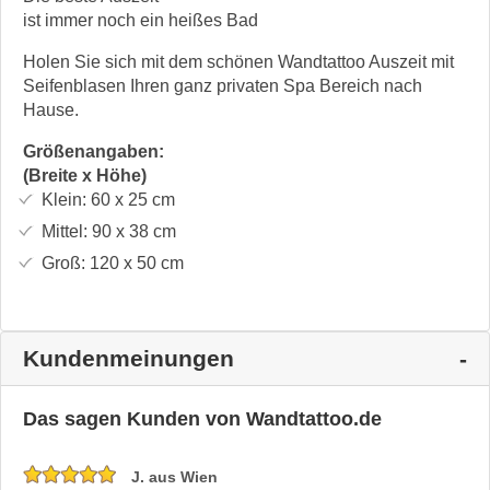
ist immer noch ein heißes Bad
Holen Sie sich mit dem schönen Wandtattoo Auszeit mit
Seifenblasen Ihren ganz privaten Spa Bereich nach
Hause.
Größenangaben:
(Breite x Höhe)
Klein:
60 x 25
cm
Mittel:
90 x 38
cm
Groß:
120 x 50
cm
Kundenmeinungen
Das sagen Kunden von Wandtattoo.de
J. aus Wien