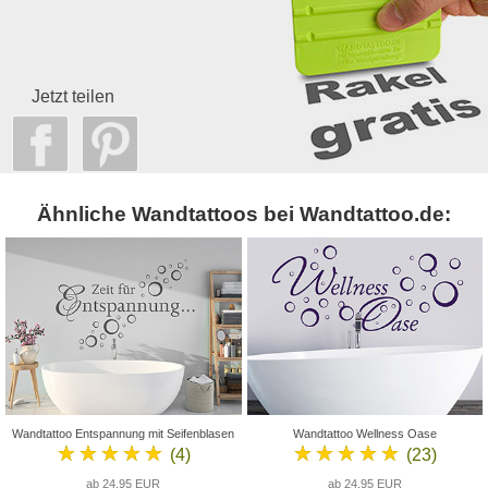
Jetzt teilen
Ähnliche Wandtattoos bei Wandtattoo.de:
Wandtattoo Entspannung mit Seifenblasen
Wandtattoo Wellness Oase
★★★★★
★★★★★
(4)
(23)
ab 24,95 EUR
ab 24,95 EUR