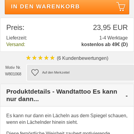
IN DEN WARENKORB
Preis:
23,95 EUR
Lieferzeit:
1-4 Werktage
Versand:
kostenlos ab 49€ (D)
★★★★★
(6 Kundenbewertungen)
Motiv Nr.
W801068
Produktdetails - Wandtattoo Es kann
nur dann...
Es kann nur dann ein Lächeln aus dem Spiegel schauen,
wenn ein Lächelnder hinein sieht.
Diese fernöstliche Weisheit zaubert motivierende