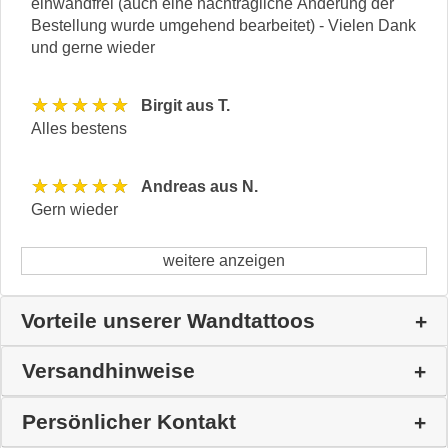
einwandfrei (auch eine nachträgliche Änderung der
Bestellung wurde umgehend bearbeitet) - Vielen Dank
und gerne wieder
★★★★★
Birgit aus T.
Alles bestens
★★★★★
Andreas aus N.
Gern wieder
weitere anzeigen
Vorteile unserer Wandtattoos
Versandhinweise
Persönlicher Kontakt