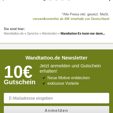
*Alle Preise inkl. gesetzl. MwSt.
versandkostenfrei ab 49€ innerhalb von Deutschland
Wandtattoo.de
»
Sprüche
»
Weisheiten
»
Wandtattoo Es kann nur dann...
Wandtattoo.de Newsletter
10€
Jetzt anmelden und Gutschein
erhalten!
Neue Motive entdecken
Gutschein
exklusive Vorteile
Anmelden