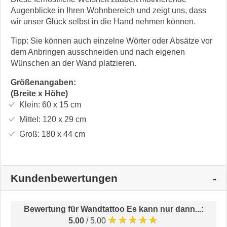
Augenblicke in Ihren Wohnbereich und zeigt uns, dass
wir unser Glück selbst in die Hand nehmen können.
Tipp: Sie können auch einzelne Wörter oder Absätze vor
dem Anbringen ausschneiden und nach eigenen
Wünschen an der Wand platzieren.
Größenangaben:
(Breite x Höhe)
Klein:
60 x 15
cm
Mittel:
120 x 29
cm
Groß:
180 x 44
cm
Kundenbewertungen
Bewertung für
Wandtattoo Es kann nur dann...
:
★★★★★
5.00
/ 5.00