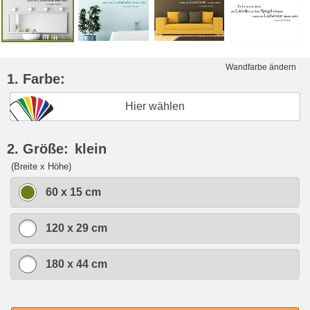
Wandfarbe ändern
1. Farbe:
Hier wählen
2. Größe:
klein
(Breite x Höhe)
60 x 15 cm
120 x 29 cm
180 x 44 cm