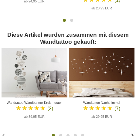
(1)
ab 24,95 EUR
ab 23,95 EUR
Diese Artikel wurden zusammen mit diesem
Wandtattoo gekauft:
Wandtattoo Wandbanner Kreismuster
Wandtattoo Nachthimmel
★★★★★
★★★★★
(2)
(7)
ab 39,95 EUR
ab 29,95 EUR