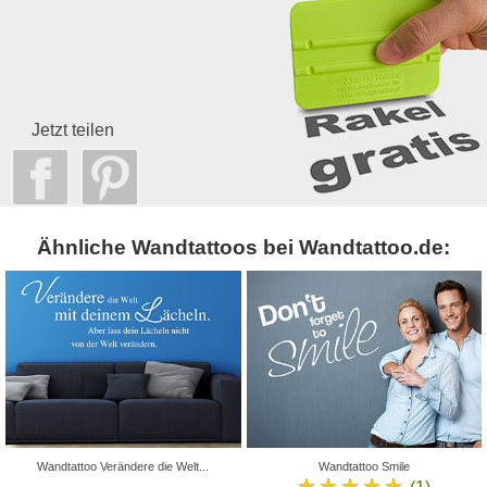
Jetzt teilen
Ähnliche Wandtattoos bei Wandtattoo.de:
Wandtattoo Verändere die Welt...
Wandtattoo Smile
★★★★★