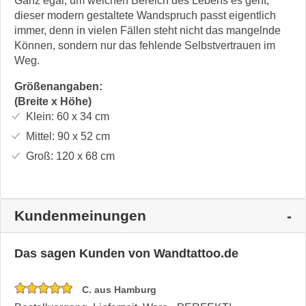
Ganz egal, um welchen Bereich des Lebens es geht,
dieser modern gestaltete Wandspruch passt eigentlich
immer, denn in vielen Fällen steht nicht das mangelnde
Können, sondern nur das fehlende Selbstvertrauen im
Weg.
Größenangaben:
(Breite x Höhe)
Klein:
60 x 34
cm
Mittel:
90 x 52
cm
Groß:
120 x 68
cm
Kundenmeinungen
Das sagen Kunden von Wandtattoo.de
C. aus Hamburg