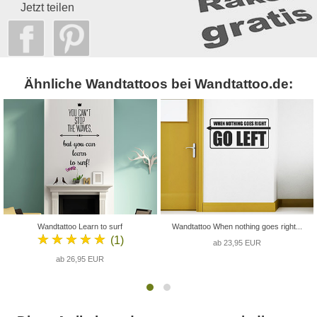
Jetzt teilen
Ähnliche Wandtattoos bei Wandtattoo.de:
Wandtattoo Learn to surf
Wandtattoo When nothing goes right...
★★★★★
(1)
ab 23,95 EUR
ab 26,95 EUR