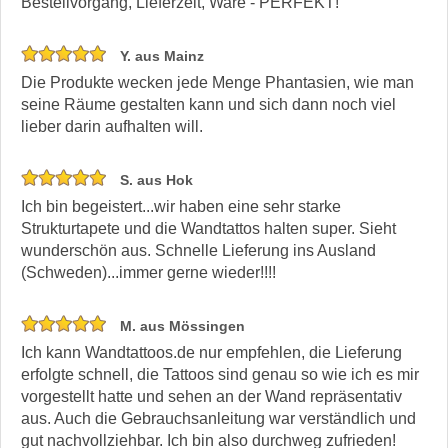
Bestellvorgang, Lieferzeit, Ware - PERFEKT!
Y. aus Mainz
Die Produkte wecken jede Menge Phantasien, wie man
seine Räume gestalten kann und sich dann noch viel
lieber darin aufhalten will.
S. aus Hok
Ich bin begeistert...wir haben eine sehr starke
Strukturtapete und die Wandtattos halten super. Sieht
wunderschön aus. Schnelle Lieferung ins Ausland
(Schweden)...immer gerne wieder!!!!
M. aus Mössingen
Ich kann Wandtattoos.de nur empfehlen, die Lieferung
erfolgte schnell, die Tattoos sind genau so wie ich es mir
vorgestellt hatte und sehen an der Wand repräsentativ
aus. Auch die Gebrauchsanleitung war verständlich und
gut nachvollziehbar. Ich bin also durchweg zufrieden!