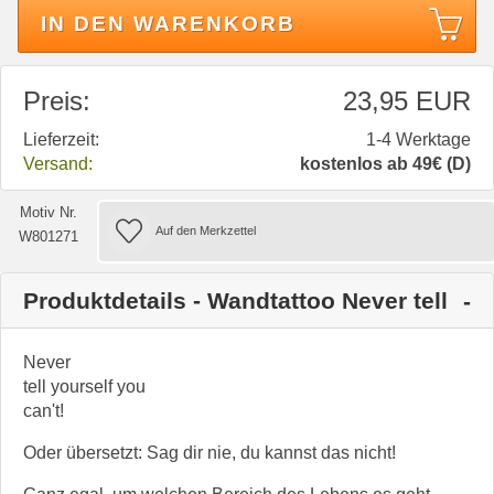
IN DEN WARENKORB
Preis:
23,95 EUR
Lieferzeit:
1-4 Werktage
Versand:
kostenlos ab 49€ (D)
Motiv Nr.
W801271
Produktdetails - Wandtattoo Never tell
Never
tell yourself you
can't!
Oder übersetzt: Sag dir nie, du kannst das nicht!