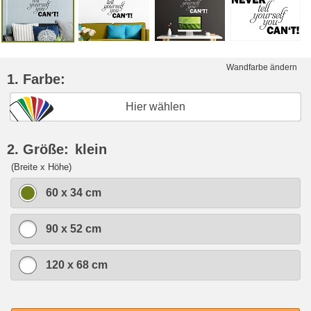
Wandfarbe ändern
1. Farbe:
Hier wählen
2. Größe:
klein
(Breite x Höhe)
60 x 34 cm
90 x 52 cm
120 x 68 cm