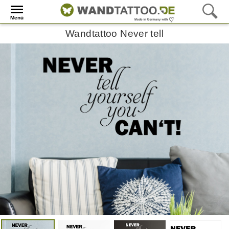
Menü
Wandtattoo Never tell