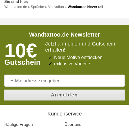
Wandtattoo.de
»
Sprüche
»
Motivation
»
Wandtattoo Never tell
Wandtattoo.de Newsletter
10€
Jetzt anmelden und Gutschein
erhalten!
Neue Motive entdecken
Gutschein
exklusive Vorteile
Anmelden
Kundenservice
Häufige Fragen
Über uns