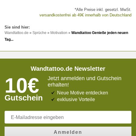
*Alle Preise inkl. gesetzl. MwSt.
versandkostenfrei ab 49€ innerhalb von Deutschland
Wandtattoo.de
»
Sprüche
»
Motivation
»
Wandtattoo Genieße jeden neuen
Tag...
Wandtattoo.de Newsletter
10€
Jetzt anmelden und Gutschein
erhalten!
Neue Motive entdecken
Gutschein
exklusive Vorteile
Anmelden