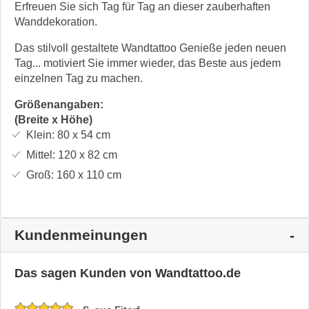
Erfreuen Sie sich Tag für Tag an dieser zauberhaften
Wanddekoration.
Das stilvoll gestaltete Wandtattoo Genieße jeden neuen
Tag... motiviert Sie immer wieder, das Beste aus jedem
einzelnen Tag zu machen.
Größenangaben:
(Breite x Höhe)
Klein:
80 x 54
cm
Mittel:
120 x 82
cm
Groß:
160 x 110
cm
Kundenmeinungen
Das sagen Kunden von Wandtattoo.de