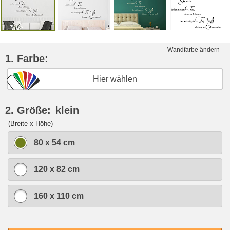
Wandfarbe ändern
1. Farbe:
Hier wählen
2. Größe:
klein
(Breite x Höhe)
80 x 54 cm
120 x 82 cm
160 x 110 cm