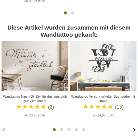
ab 24,95 EUR
Diese Artikel wurden zusammen mit diesem
Wandtattoo gekauft:
Wandtattoo Nimm Dir Zeit für das was dich
Wandtattoo Verschnörkelter Buchstabe mit
glücklich macht
Name
★★★★★
★★★★★
(2)
(13)
ab 28,95 EUR
ab 24,95 EUR