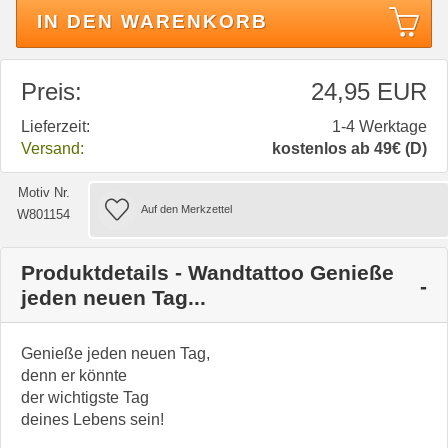
IN DEN WARENKORB
Preis:
24,95 EUR
Lieferzeit:
1-4 Werktage
Versand:
kostenlos ab 49€ (D)
Motiv Nr.
W801154
Produktdetails - Wandtattoo Genieße
jeden neuen Tag...
Genieße jeden neuen Tag,
denn er könnte
der wichtigste Tag
deines Lebens sein!