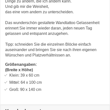
Dinge zu ändern, die ich ändern kann.
Und gib mir die Weisheit,
das eine vom andern zu unterscheiden.
Das wunderschön gestaltete Wandtattoo Gelassenheit
erinnert Sie immer wieder daran, jeden neuen Tag
gelassen und entspannt anzugehen.
Tipp: schneiden Sie die einzelnen Blöcke einfach
auseinander und bringen Sie sie nach ihren eigenen
Wünschen und Platzverhältnissen an.
Größenangaben:
(Breite x Höhe)
Klein:
39 x 60
cm
Mittel:
64 x 100
cm
Groß:
90 x 140
cm