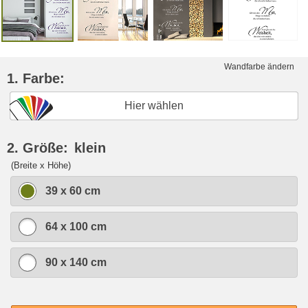
Wandfarbe ändern
1. Farbe:
Hier wählen
2. Größe:
klein
(Breite x Höhe)
39 x 60 cm
64 x 100 cm
90 x 140 cm