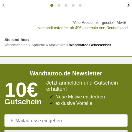
*Alle Preise inkl. gesetzl. MwSt.
versandkostenfrei ab 49€ innerhalb von Deutschland
Wandtattoo.de
»
Sprüche
»
Motivation
»
Wandtattoo Gelassenheit
Wandtattoo.de Newsletter
10€
Jetzt anmelden und Gutschein
erhalten!
Neue Motive entdecken
Gutschein
exklusive Vorteile