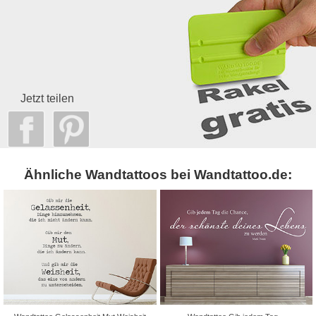
Jetzt teilen
Ähnliche Wandtattoos bei Wandtattoo.de: