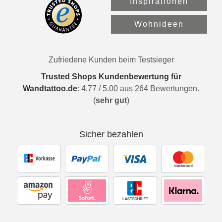
Inspirationen
Wohnideen
Zufriedene Kunden beim Testsieger
Trusted Shops Kundenbewertung für
Wandtattoo.de
:
4.77
/
5.00
aus
264
Bewertungen.
(
sehr gut
)
Sicher bezahlen