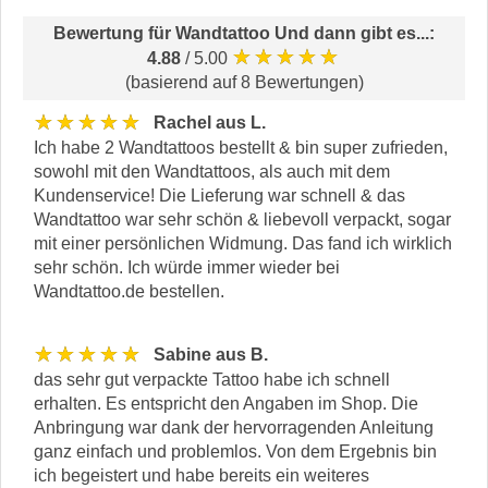
Bewertung für
Wandtattoo Und dann gibt es...
:
★★★★★
4.88
/ 5.00
(basierend auf 8 Bewertungen)
★★★★★
Rachel aus L.
Ich habe 2 Wandtattoos bestellt & bin super zufrieden,
sowohl mit den Wandtattoos, als auch mit dem
Kundenservice! Die Lieferung war schnell & das
Wandtattoo war sehr schön & liebevoll verpackt, sogar
mit einer persönlichen Widmung. Das fand ich wirklich
sehr schön. Ich würde immer wieder bei
Wandtattoo.de bestellen.
★★★★★
Sabine aus B.
das sehr gut verpackte Tattoo habe ich schnell
erhalten. Es entspricht den Angaben im Shop. Die
Anbringung war dank der hervorragenden Anleitung
ganz einfach und problemlos. Von dem Ergebnis bin
ich begeistert und habe bereits ein weiteres