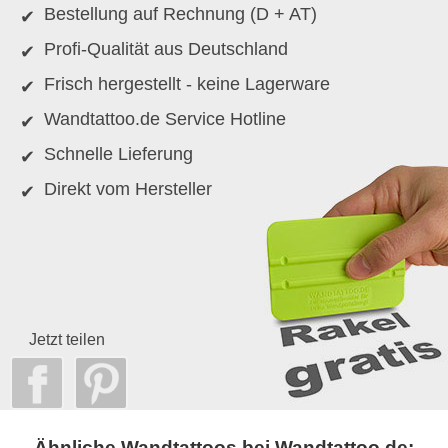
Bestellung auf Rechnung (D + AT)
Profi-Qualität aus Deutschland
Frisch hergestellt - keine Lagerware
Wandtattoo.de Service Hotline
Schnelle Lieferung
Direkt vom Hersteller
Jetzt teilen
Ähnliche Wandtattoos bei Wandtattoo.de: