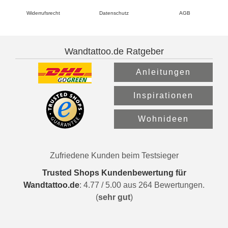
Widerrufsrecht
Datenschutz
AGB
Wandtattoo.de Ratgeber
Anleitungen
Inspirationen
Wohnideen
Zufriedene Kunden beim Testsieger
Trusted Shops Kundenbewertung für
Wandtattoo.de
:
4.77
/
5.00
aus
264
Bewertungen.
(
sehr gut
)