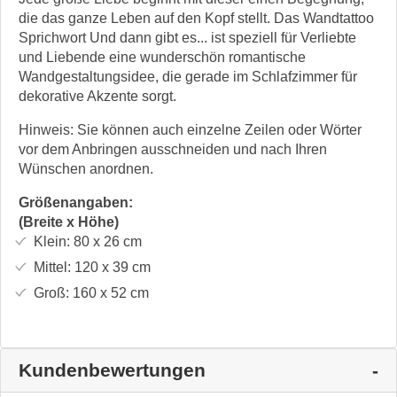
die das ganze Leben auf den Kopf stellt. Das Wandtattoo
Sprichwort Und dann gibt es... ist speziell für Verliebte
und Liebende eine wunderschön romantische
Wandgestaltungsidee, die gerade im Schlafzimmer für
dekorative Akzente sorgt.
Hinweis: Sie können auch einzelne Zeilen oder Wörter
vor dem Anbringen ausschneiden und nach Ihren
Wünschen anordnen.
Größenangaben:
(Breite x Höhe)
Klein:
80 x 26
cm
Mittel:
120 x 39
cm
Groß:
160 x 52
cm
Kundenbewertungen