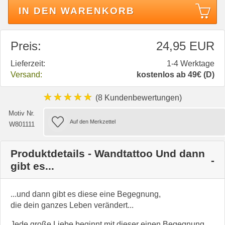
IN DEN WARENKORB
Preis:
24,95 EUR
Lieferzeit:
1-4 Werktage
Versand:
kostenlos ab 49€ (D)
★★★★★
(8 Kundenbewertungen)
Motiv Nr.
W801111
Produktdetails - Wandtattoo Und dann
gibt es...
...und dann gibt es diese eine Begegnung,
die dein ganzes Leben verändert...
Jede große Liebe beginnt mit dieser einen Begegnung,