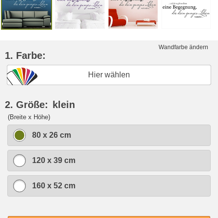
Wandfarbe ändern
1. Farbe:
Hier wählen
2. Größe:
klein
(Breite x Höhe)
80 x 26 cm
120 x 39 cm
160 x 52 cm