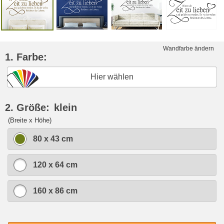
Wandfarbe ändern
1. Farbe:
Hier wählen
2. Größe:
klein
(Breite x Höhe)
80 x 43 cm
120 x 64 cm
160 x 86 cm