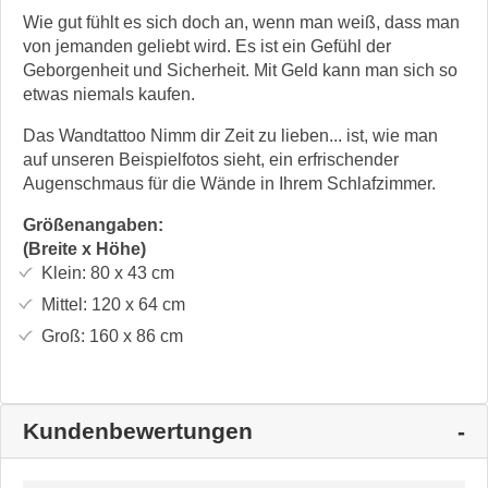
Wie gut fühlt es sich doch an, wenn man weiß, dass man
von jemanden geliebt wird. Es ist ein Gefühl der
Geborgenheit und Sicherheit. Mit Geld kann man sich so
etwas niemals kaufen.
Das Wandtattoo Nimm dir Zeit zu lieben... ist, wie man
auf unseren Beispielfotos sieht, ein erfrischender
Augenschmaus für die Wände in Ihrem Schlafzimmer.
Größenangaben:
(Breite x Höhe)
Klein:
80 x 43
cm
Mittel:
120 x 64
cm
Groß:
160 x 86
cm
Kundenbewertungen