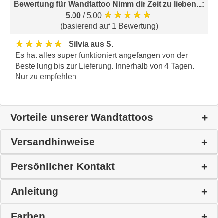
Bewertung für
Wandtattoo Nimm dir Zeit zu lieben...
:
★★★★★
5.00
/ 5.00
(basierend auf 1 Bewertung)
★★★★★
Silvia aus S.
Es hat alles super funktioniert angefangen von der
Bestellung bis zur Lieferung. Innerhalb von 4 Tagen.
Nur zu empfehlen
Vorteile unserer Wandtattoos
Versandhinweise
Persönlicher Kontakt
Anleitung
Farben