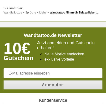
Wandtattoo.de
»
Sprüche
»
Liebe
»
Wandtattoo Nimm dir Zeit zu lieben...
Wandtattoo.de Newsletter
10€
Jetzt anmelden und Gutschein
erhalten!
Neue Motive entdecken
Gutschein
exklusive Vorteile
Anmelden
Kundenservice