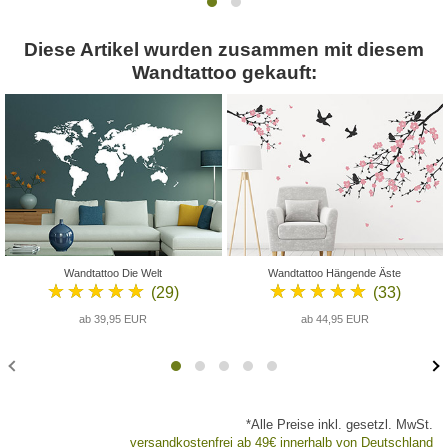
Diese Artikel wurden zusammen mit diesem
Wandtattoo gekauft:
Wandtattoo Die Welt
Wandtattoo Hängende Äste
★★★★★
★★★★★
(29)
(33)
ab 39,95 EUR
ab 44,95 EUR
*Alle Preise inkl. gesetzl. MwSt.
versandkostenfrei ab 49€ innerhalb von Deutschland