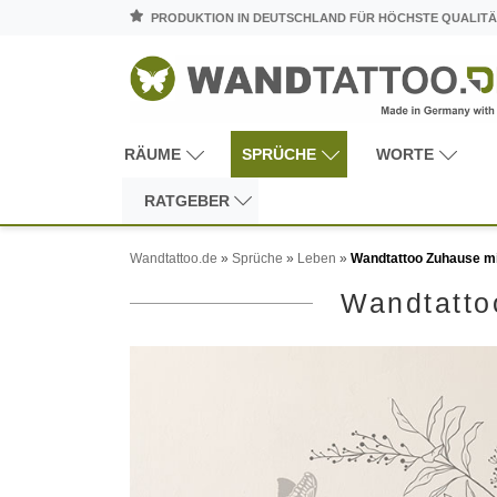
PRODUKTION IN DEUTSCHLAND FÜR HÖCHSTE QUALITÄ
RÄUME
SPRÜCHE
WORTE
RATGEBER
Wandtattoo.de
»
Sprüche
»
Leben
»
Wandtattoo Zuhause mi
Wandtatto