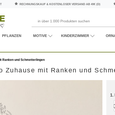
T
RECHNUNGSKAUF & KOSTENLOSER VERSAND AB 49€ (D)
PFLANZEN
MOTIVE
KINDERZIMMER
ORN
t Ranken und Schmetterlingen
o Zuhause mit Ranken und Schme
1.