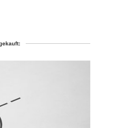
gekauft: