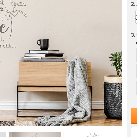
2.
3.