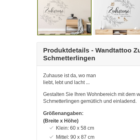
Produktdetails - Wandtattoo 
Schmetterlingen
Zuhause ist da, wo man
liebt, lebt und lacht ...
Gestalten Sie Ihren Wohnbereich mit dem
Schmetterlingen gemütlich und einladend.
Größenangaben:
(Breite x Höhe)
Klein:
60 x 58
cm
Mittel:
90 x 87
cm