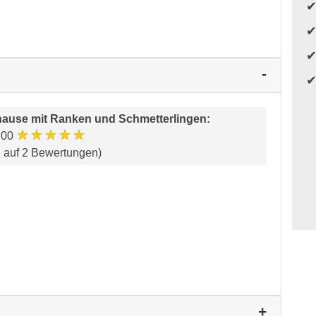
ause mit Ranken und Schmetterlingen
:
★★★★★
.00
d auf 2 Bewertungen)