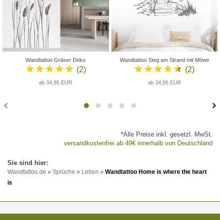
Wandtattoo Gräser Deko
Wandtattoo Steg am Strand mit Möwe
★★★★★
★★★★★
(2)
(2)
ab 34,95 EUR
ab 34,95 EUR
*Alle Preise inkl. gesetzl. MwSt.
versandkostenfrei ab 49€ innerhalb von Deutschland
Wandtattoo.de
»
Sprüche
»
Leben
»
Wandtattoo Home is where the heart
is