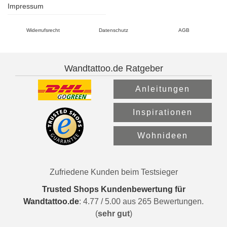
Impressum
Widerrufsrecht
Datenschutz
AGB
Wandtattoo.de Ratgeber
Anleitungen
Inspirationen
Wohnideen
Zufriedene Kunden beim Testsieger
Trusted Shops Kundenbewertung für
Wandtattoo.de
:
4.77
/
5.00
aus
265
Bewertungen.
(
sehr gut
)