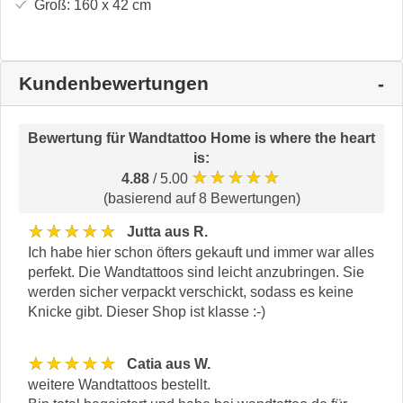
Groß:
160 x 42
cm
Kundenbewertungen
Bewertung für
Wandtattoo Home is where the heart
is
:
★★★★★
4.88
/ 5.00
(basierend auf 8 Bewertungen)
★★★★★
Jutta aus R.
Ich habe hier schon öfters gekauft und immer war alles
perfekt. Die Wandtattoos sind leicht anzubringen. Sie
werden sicher verpackt verschickt, sodass es keine
Knicke gibt. Dieser Shop ist klasse :-)
★★★★★
Catia aus W.
weitere Wandtattoos bestellt.