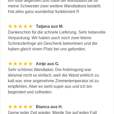
Bin total begeistert und habe bei wandtattoo.de für
meine Schwester zwei weitere Wandtattoos bestellt.
Hat alles ganz wunderbar funktioniert !!!
★★★★★
Tatjana aus M.
Dankeschön für die schnele Lieferung. Sehr liebevolle
Verpackung. Wir haben auch noch zwei kleine
Schmezterlinge als Geschenk bekommen und die
haben gleich einen Platz bei uns gefunden.
★★★★★
Antje aus G.
Sehr schönes Wandtatoo. Die Anbringung war
diesmal nicht so einfach, weil die Wand wirklich zu
kalt war, eine angenehme Zimmertemperatur ist zu
empfehlen. Aber es sieht super aus und ich bin
begeistert und zufrieden.
★★★★★
Bianca aus H.
Gerne jeder Zeit wieder. Werde Sie auf jeden Fall