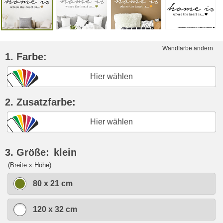
Wandfarbe ändern
1. Farbe:
Hier wählen
2. Zusatzfarbe:
Hier wählen
3. Größe:
klein
(Breite x Höhe)
80 x 21 cm
120 x 32 cm