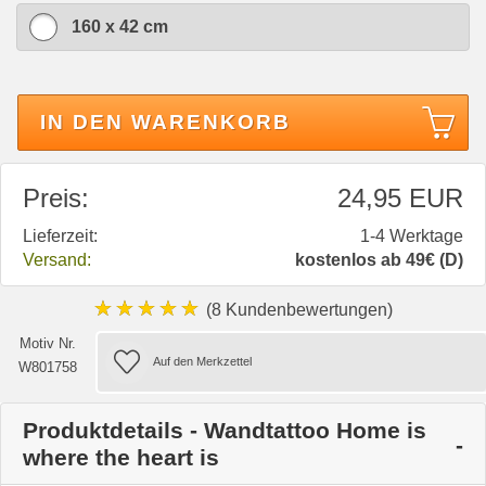
160 x 42 cm
IN DEN WARENKORB
Preis:
24,95 EUR
Lieferzeit:
1-4 Werktage
Versand:
kostenlos ab 49€ (D)
★★★★★
(8 Kundenbewertungen)
Motiv Nr.
W801758
Produktdetails - Wandtattoo Home is
where the heart is