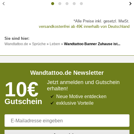
*Alle Preise inkl. gesetzl. MwSt.
versandkostenfrei ab 49€ innerhalb von Deutschland
Wandtattoo.de
»
Sprüche
»
Leben
»
Wandtattoo Banner Zuhause ist...
Wandtattoo.de Newsletter
10€
Jetzt anmelden und Gutschein
erhalten!
Neue Motive entdecken
Gutschein
exklusive Vorteile