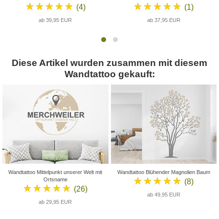
★★★★★
★★★★★
(4)
(1)
ab 39,95 EUR
ab 37,95 EUR
Diese Artikel wurden zusammen mit diesem
Wandtattoo gekauft:
Wandtattoo Mittelpunkt unserer Welt mit
Wandtattoo Blühender Magnolien Baum
★★★★★
Ortsname
(8)
★★★★★
(26)
ab 49,95 EUR
ab 29,95 EUR