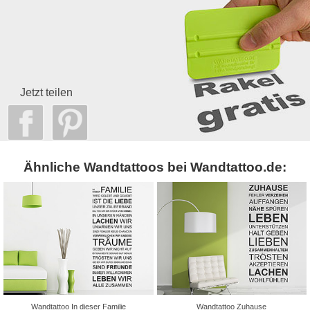
Jetzt teilen
Ähnliche Wandtattoos bei Wandtattoo.de:
Wandtattoo In dieser Familie
Wandtattoo Zuhause