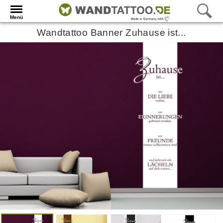
Menü
Wandtattoo Banner Zuhause ist...