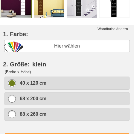
Wandfarbe ändern
1. Farbe:
Hier wählen
2. Größe:
klein
(Breite x Höhe)
40 x 120 cm
68 x 200 cm
88 x 260 cm