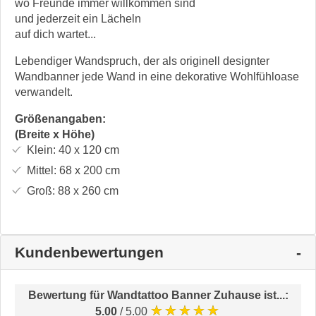
wo Freunde immer willkommen sind
und jederzeit ein Lächeln
auf dich wartet...
Lebendiger Wandspruch, der als originell designter
Wandbanner jede Wand in eine dekorative Wohlfühloase
verwandelt.
Größenangaben:
(Breite x Höhe)
Klein:
40 x 120
cm
Mittel:
68 x 200
cm
Groß:
88 x 260
cm
Kundenbewertungen
Bewertung für
Wandtattoo Banner Zuhause ist...
:
★★★★★
5.00
/ 5.00