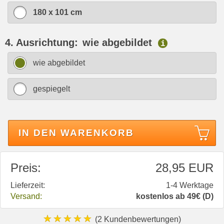
180 x 101 cm
4. Ausrichtung:
wie abgebildet
i
wie abgebildet
gespiegelt
IN DEN WARENKORB
Preis:
28,95 EUR
Lieferzeit:
1-4 Werktage
Versand:
kostenlos ab 49€ (D)
★★★★★
(2 Kundenbewertungen)