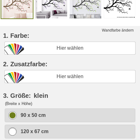
Wandfarbe ändern
1. Farbe:
Hier wählen
2. Zusatzfarbe:
Hier wählen
3. Größe:
klein
(Breite x Höhe)
90 x 50 cm
120 x 67 cm