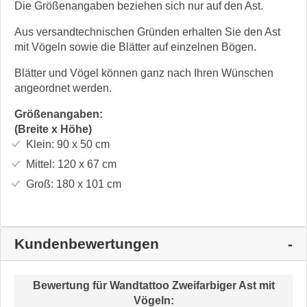
Die Größenangaben beziehen sich nur auf den Ast.
Aus versandtechnischen Gründen erhalten Sie den Ast
mit Vögeln sowie die Blätter auf einzelnen Bögen.
Blätter und Vögel können ganz nach Ihren Wünschen
angeordnet werden.
Größenangaben:
(Breite x Höhe)
Klein:
90 x 50
cm
Mittel:
120 x 67
cm
Groß:
180 x 101
cm
Kundenbewertungen
Bewertung für
Wandtattoo Zweifarbiger Ast mit
Vögeln
: