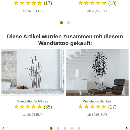
★★★★★
★★★★★
(17)
(18)
ab 34,95 EUR
ab 28,95 EUR
Diese Artikel wurden zusammen mit diesem
Wandtattoo gekauft:
Wandtattoo Schilfgras
Wandtattoo Bambus
★★★★★
★★★★★
(35)
(17)
ab 26,95 EUR
ab 34,95 EUR