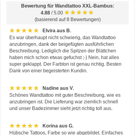
Bewertung für
Wandtattoo XXL-Bambus
:
★★★★★
4.88
/ 5.00
(basierend auf 8 Bewertungen)
★★★★★
Elvira aus B.
Es war überhaupt nicht schwierig, das Wandtattoo
anzubringen, dank der beigefügten ausführlichen
Beschreibung. Lediglich die Spitzen der Blättchen
haben mich schon etwas gefuchst ;-) Nein, hat alles
super geklappt. Der Farbton ist genau richtig. Besten
Dank von einer begeisterten Kundin.
★★★★★
Nadine aus V.
Schönes Wandtattoo mit guter Beschreibung, wie es
anzubringen ist. Die Lieferung war ziemlich schnell
und unser Badezimmer sieht jetzt richtig toll aus.
★★★★★
Korina aus G.
Hübsche Tattoos, Farbe so wie abgebildet. Einfaches