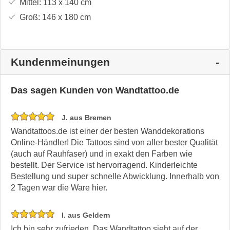
Mittel:
113 x 140
cm
Groß:
146 x 180
cm
Kundenmeinungen
Das sagen Kunden von Wandtattoo.de
J. aus Bremen
Wandtattoos.de ist einer der besten Wanddekorations
Online-Händler! Die Tattoos sind von aller bester Qualität
(auch auf Rauhfaser) und in exakt den Farben wie
bestellt. Der Service ist hervorragend. Kinderleichte
Bestellung und super schnelle Abwicklung. Innerhalb von
2 Tagen war die Ware hier.
I. aus Geldern
Ich bin sehr zufrieden. Das Wandtattoo sieht auf der