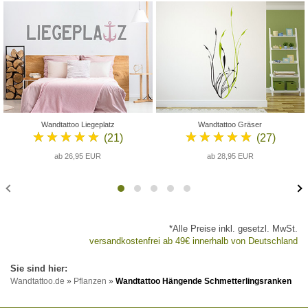
Wandtattoo Liegeplatz
Wandtattoo Gräser
★★★★★
★★★★★
(21)
(27)
ab 26,95 EUR
ab 28,95 EUR
*Alle Preise inkl. gesetzl. MwSt.
versandkostenfrei ab 49€ innerhalb von Deutschland
Wandtattoo.de
»
Pflanzen
»
Wandtattoo Hängende Schmetterlingsranken