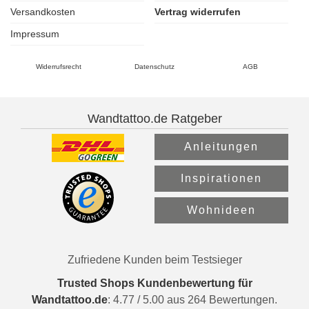
Versandkosten
Vertrag widerrufen
Impressum
Widerrufsrecht
Datenschutz
AGB
Wandtattoo.de Ratgeber
Anleitungen
Inspirationen
Wohnideen
Zufriedene Kunden beim Testsieger
Trusted Shops Kundenbewertung für
Wandtattoo.de
:
4.77
/
5.00
aus
264
Bewertungen.