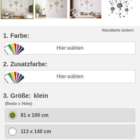
Wandfarbe ändern
1. Farbe:
Hier wählen
2. Zusatzfarbe:
Hier wählen
3. Größe:
klein
(Breite x Höhe)
81 x 100 cm
113 x 140 cm