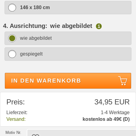
146 x 180 cm
4. Ausrichtung:
wie abgebildet
i
wie abgebildet
gespiegelt
IN DEN WARENKORB
Preis:
34,95 EUR
Lieferzeit:
1-4 Werktage
Versand:
kostenlos ab 49€ (D)
Motiv Nr.