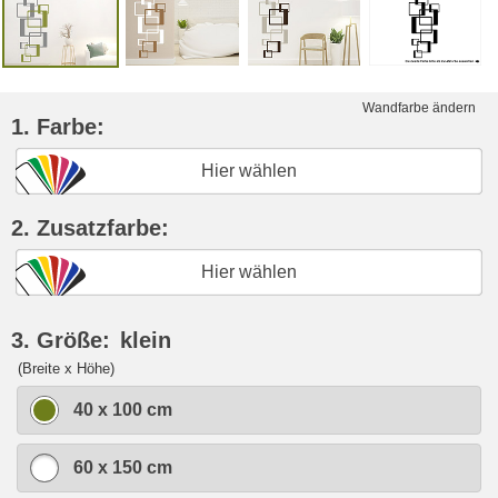
Wandfarbe ändern
1. Farbe:
Hier wählen
2. Zusatzfarbe:
Hier wählen
3. Größe:
klein
(Breite x Höhe)
40 x 100 cm
60 x 150 cm