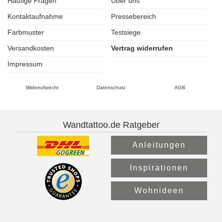
Häufige Fragen
Über uns
Kontaktaufnahme
Pressebereich
Farbmuster
Testsiege
Versandkosten
Vertrag widerrufen
Impressum
Widerrufsrecht
Datenschutz
AGB
Wandtattoo.de Ratgeber
Anleitungen
Inspirationen
Wohnideen