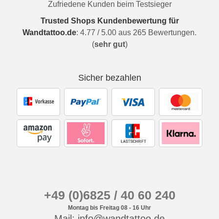
Zufriedene Kunden beim Testsieger
Trusted Shops Kundenbewertung für
Wandtattoo.de
:
4.77
/
5.00
aus
265
Bewertungen.
(
sehr gut
)
Sicher bezahlen
+49 (0)6825 / 40 60 240
Montag bis Freitag 08 - 16 Uhr
Mail: info@wandtattoo.de