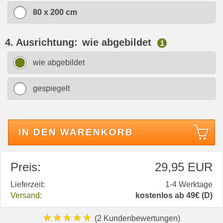
80 x 200 cm
4. Ausrichtung:
wie abgebildet
i
wie abgebildet
gespiegelt
IN DEN WARENKORB
Preis:
29,95 EUR
Lieferzeit:
1-4 Werktage
Versand:
kostenlos ab 49€ (D)
★★★★★
(2 Kundenbewertungen)