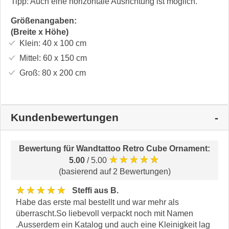
Tipp: Auch eine horizontale Ausrichtung ist möglich.
Größenangaben:
(Breite x Höhe)
Klein:
40 x 100
cm
Mittel:
60 x 150
cm
Groß:
80 x 200
cm
Kundenbewertungen
Bewertung für
Wandtattoo Retro Cube Ornament
:
★★★★★
5.00
/ 5.00
(basierend auf 2 Bewertungen)
★★★★★
Steffi aus B.
Habe das erste mal bestellt und war mehr als
überrascht.So liebevoll verpackt noch mit Namen
.Ausserdem ein Katalog und auch eine Kleinigkeit lag