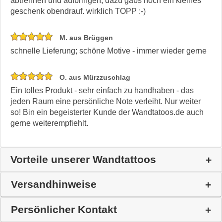
abtrennen und aufbringen, dazu gabs noch ein kleines
geschenk obendrauf. wirklich TOPP :-)
M. aus Brüggen
schnelle Lieferung; schöne Motive - immer wieder gerne
O. aus Mürzzuschlag
Ein tolles Produkt - sehr einfach zu handhaben - das
jeden Raum eine persönliche Note verleiht. Nur weiter
so! Bin ein begeisterter Kunde der Wandtatoos.de auch
gerne weiterempfiehlt.
Vorteile unserer Wandtattoos
Versandhinweise
Persönlicher Kontakt