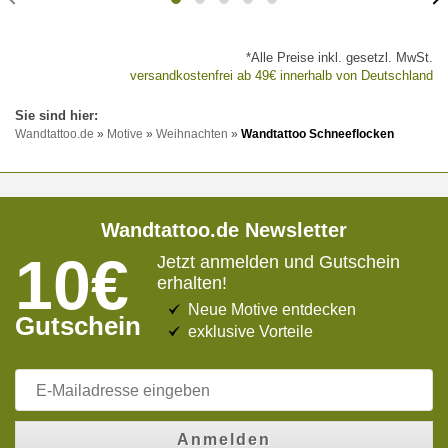
*Alle Preise inkl. gesetzl. MwSt.
versandkostenfrei ab 49€ innerhalb von Deutschland
Wandtattoo.de
»
Motive
»
Weihnachten
»
Wandtattoo Schneeflocken
Wandtattoo.de Newsletter
10€
Jetzt anmelden und Gutschein
erhalten!
Neue Motive entdecken
Gutschein
exklusive Vorteile
Anmelden