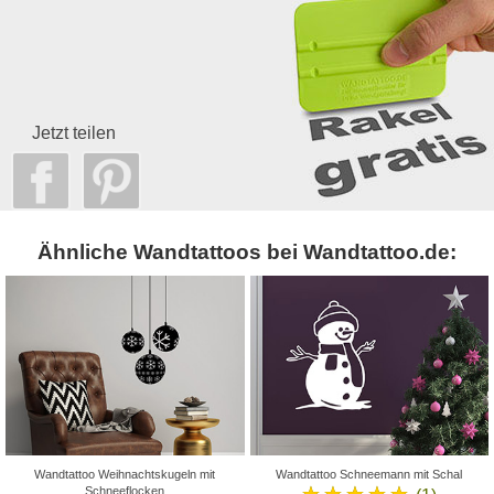
Jetzt teilen
Ähnliche Wandtattoos bei Wandtattoo.de:
Wandtattoo Weihnachtskugeln mit
Wandtattoo Schneemann mit Schal
★★★★★
Schneeflocken