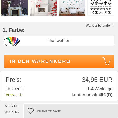
Wandfarbe ändern
1. Farbe:
Hier wählen
IN DEN WARENKORB
Preis:
34,95 EUR
Lieferzeit:
1-4 Werktage
Versand:
kostenlos ab 49€ (D)
Motiv Nr.
W807166