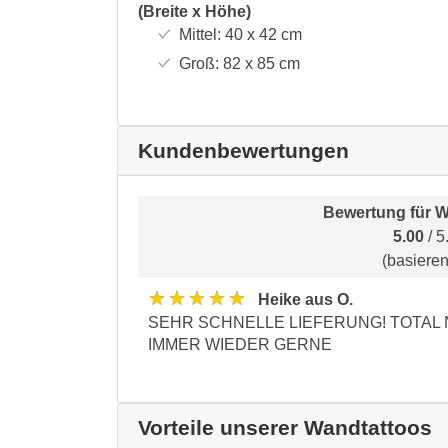
(Breite x Höhe)
Mittel:
40 x 42
cm
Groß:
82 x 85
cm
Kundenbewertungen
Bewertung für
W
5.00
/ 5
(basiere
★★★★★
Heike aus O.
SEHR SCHNELLE LIEFERUNG! TOTAL
IMMER WIEDER GERNE
Vorteile unserer Wandtattoos