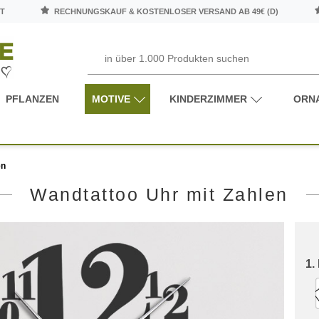
T
RECHNUNGSKAUF & KOSTENLOSER VERSAND AB 49€ (D)
PFLANZEN
MOTIVE
KINDERZIMMER
ORN
en
Wandtattoo Uhr mit Zahlen
1.