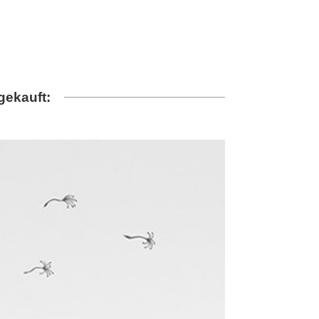
gekauft: