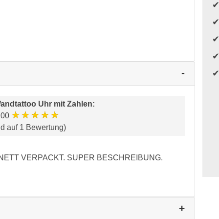
andtattoo Uhr mit Zahlen
:
★★★★★
.00
nd auf 1 Bewertung)
 NETT VERPACKT. SUPER BESCHREIBUNG.