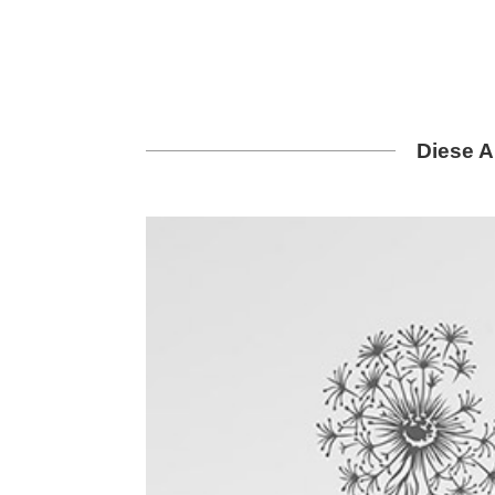
Diese A