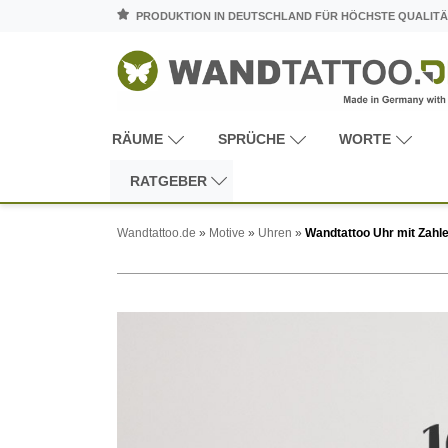
PRODUKTION IN DEUTSCHLAND FÜR HÖCHSTE QUALITÄ
RÄUME
SPRÜCHE
WORTE
RATGEBER
Wandtattoo.de
»
Motive
»
Uhren
»
Wandtattoo Uhr mit Zahl