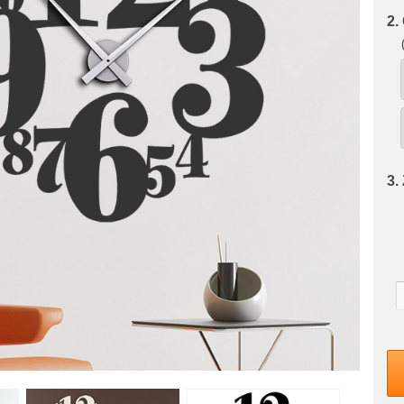
2.
3.