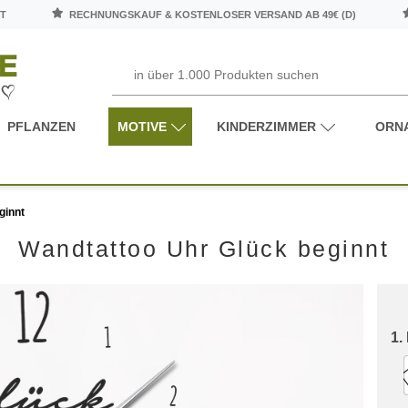
T
RECHNUNGSKAUF & KOSTENLOSER VERSAND AB 49€ (D)
PFLANZEN
MOTIVE
KINDERZIMMER
ORN
ginnt
Wandtattoo Uhr Glück beginnt
1.