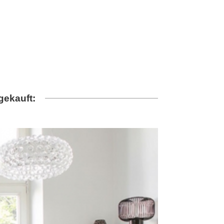
gekauft: