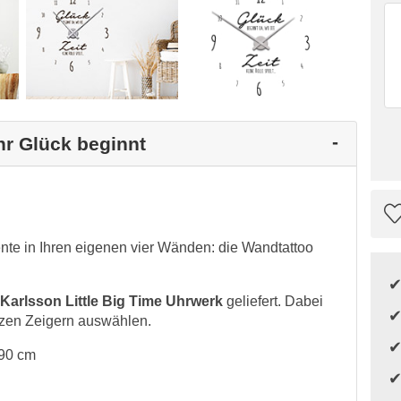
hr Glück beginnt
ente in Ihren eigenen vier Wänden: die Wandtattoo
Karlsson Little Big Time Uhrwerk
geliefert. Dabei
zen Zeigern auswählen.
 90 cm