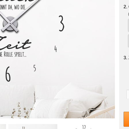
2.
3.