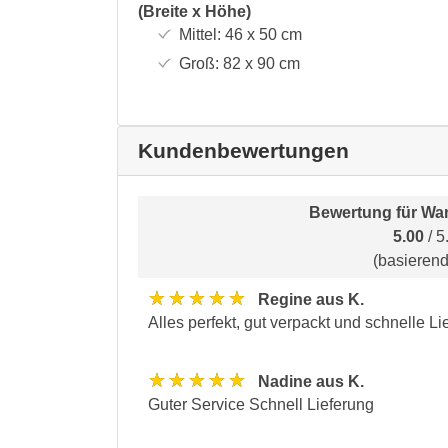
(Breite x Höhe)
Mittel:
46 x 50
cm
Groß:
82 x 90
cm
Kundenbewertungen
Bewertung für
Wan
5.00
/ 5
(basieren
★★★★★
Regine aus K.
Alles perfekt, gut verpackt und schnelle Li
★★★★★
Nadine aus K.
Guter Service Schnell Lieferung