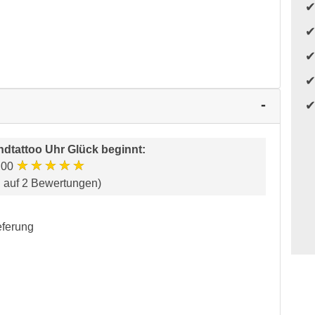
dtattoo Uhr Glück beginnt
:
★★★★★
.00
d auf 2 Bewertungen)
eferung