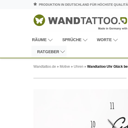
PRODUKTION IN DEUTSCHLAND FÜR HÖCHSTE QUALITÄ
RÄUME
SPRÜCHE
WORTE
RATGEBER
Wandtattoo.de
»
Motive
»
Uhren
»
Wandtattoo Uhr Glück be