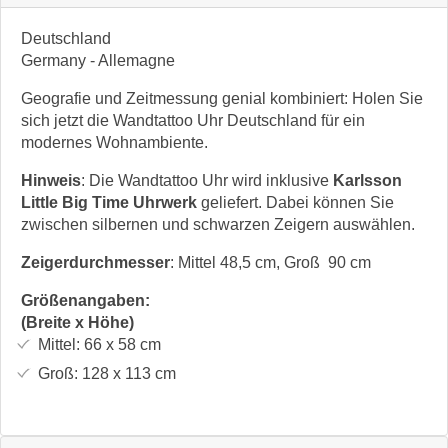
Deutschland
Germany - Allemagne
Geografie und Zeitmessung genial kombiniert: Holen Sie
sich jetzt die Wandtattoo Uhr Deutschland für ein
modernes Wohnambiente.
Hinweis
: Die Wandtattoo Uhr wird inklusive
Karlsson
Little Big Time Uhrwerk
geliefert. Dabei können Sie
zwischen silbernen und schwarzen Zeigern auswählen.
Zeigerdurchmesser
: Mittel 48,5 cm, Groß 90 cm
Größenangaben:
(Breite x Höhe)
Mittel:
66 x 58
cm
Groß:
128 x 113
cm