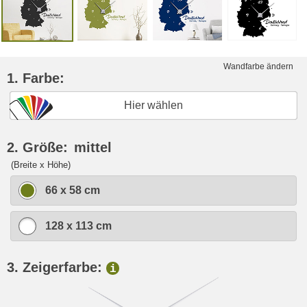
Wandfarbe ändern
1. Farbe:
Hier wählen
2. Größe:
mittel
(Breite x Höhe)
66 x 58 cm
128 x 113 cm
3. Zeigerfarbe:
i