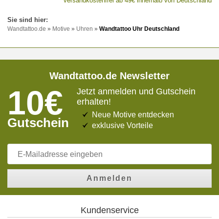
versandkostenfrei ab 49€ innerhalb von Deutschland
Wandtattoo.de
»
Motive
»
Uhren
»
Wandtattoo Uhr Deutschland
Wandtattoo.de Newsletter
10€
Jetzt anmelden und Gutschein
erhalten!
Neue Motive entdecken
Gutschein
exklusive Vorteile
Anmelden
Kundenservice