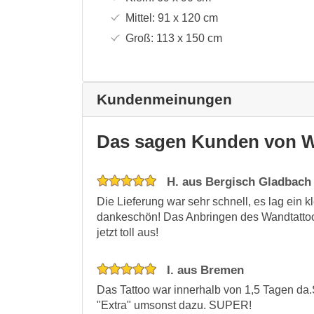
Mittel:
91 x 120
cm
Groß:
113 x 150
cm
Kundenmeinungen
Das sagen Kunden von W
H. aus Bergisch Gladbach
Die Lieferung war sehr schnell, es lag ein 
dankeschön! Das Anbringen des Wandtattoo
jetzt toll aus!
I. aus Bremen
Das Tattoo war innerhalb von 1,5 Tagen da.
"Extra" umsonst dazu. SUPER!