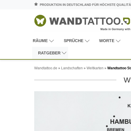
PRODUKTION IN DEUTSCHLAND FÜR HÖCHSTE QUALITÄ
RÄUME
SPRÜCHE
WORTE
RATGEBER
Wandtattoo.de
»
Landschaften
»
Weltkarten
»
Wandtattoo St
W