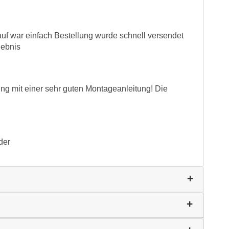
auf war einfach Bestellung wurde schnell versendet
gebnis
ung mit einer sehr guten Montageanleitung! Die
der