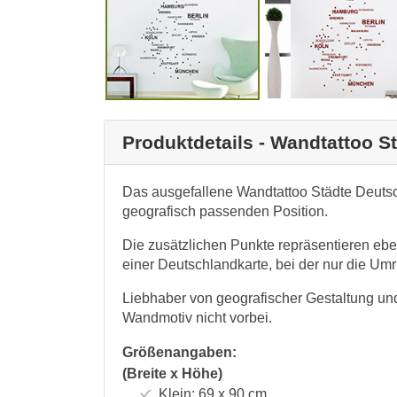
Produktdetails - Wandtattoo S
Das ausgefallene Wandtattoo Städte Deutsc
geografisch passenden Position.
Die zusätzlichen Punkte repräsentieren eben
einer Deutschlandkarte, bei der nur die Umr
Liebhaber von geografischer Gestaltung u
Wandmotiv nicht vorbei.
Größenangaben:
(Breite x Höhe)
Klein:
69 x 90
cm