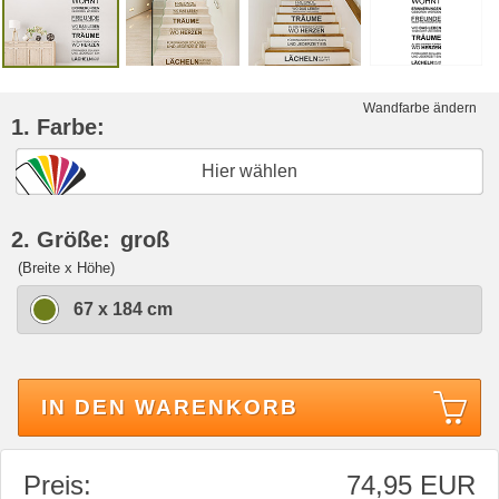
Wandfarbe ändern
1. Farbe:
Hier wählen
2. Größe:
groß
(Breite x Höhe)
67 x 184 cm
IN DEN WARENKORB
Preis:
74,95 EUR