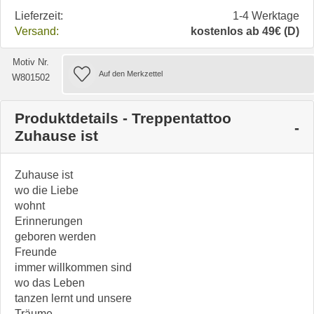
Lieferzeit:
1-4 Werktage
Versand:
kostenlos ab 49€ (D)
Motiv Nr.
W801502
Produktdetails - Treppentattoo
Zuhause ist
Zuhause ist
wo die Liebe
wohnt
Erinnerungen
geboren werden
Freunde
immer willkommen sind
wo das Leben
tanzen lernt und unsere
Träume