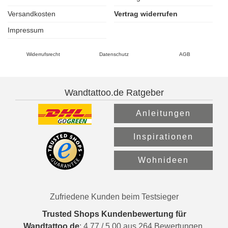
Versandkosten
Vertrag widerrufen
Impressum
Widerrufsrecht
Datenschutz
AGB
Wandtattoo.de Ratgeber
Anleitungen
Inspirationen
Wohnideen
Zufriedene Kunden beim Testsieger
Trusted Shops Kundenbewertung für
Wandtattoo.de
:
4.77
/
5.00
aus
264
Bewertungen.