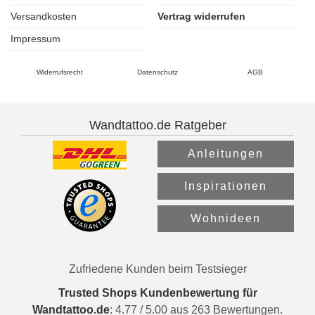
Versandkosten
Vertrag widerrufen
Impressum
Widerrufsrecht
Datenschutz
AGB
Wandtattoo.de Ratgeber
Anleitungen
Inspirationen
Wohnideen
Zufriedene Kunden beim Testsieger
Trusted Shops Kundenbewertung für
Wandtattoo.de
:
4.77
/
5.00
aus
263
Bewertungen.