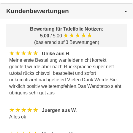
Kundenbewertungen
Bewertung für
Tafelfolie Notizen
:
★★★★★
5.00
/ 5.00
(basierend auf 3 Bewertungen)
★★★★★
Ulrike aus H.
Meine erste Bestellung war leider nicht korrekt
geliefert,wurde aber nach Rücksprache super nett
u.total rücksichtsvoll bearbeitet und sofort
unkompliziert nachgeliefert.Vielen Dank.Werde Sie
wirklich positiv weiterempfehlen.Das Wandtatoo sieht
übrigens sehr gut aus
★★★★★
Juergen aus W.
Alles ok