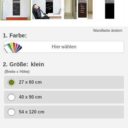
Wandfarbe ändern
1. Farbe:
Hier wählen
2. Größe:
klein
(Breite x Höhe)
27 x 60 cm
40 x 90 cm
54 x 120 cm