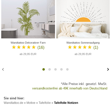
Wandtattoo Dekorativer Farn
Wandtattoo Sonnenaufgang
★★★★★
★★★★★
(16)
(1)
ab 29,95 EUR
ab 29,95 EUR
*Alle Preise inkl. gesetzl. MwSt.
versandkostenfrei ab 49€ innerhalb von Deutschland
Wandtattoo.de
»
Motive
»
Tafelfolie
»
Tafelfolie Notizen