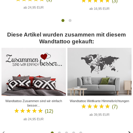
★★★★★
(3)
ab 24,95 EUR
ab 16,95 EUR
Diese Artikel wurden zusammen mit diesem
Wandtattoo gekauft:
Wandtattoo Zusammen sind wir einfach
Wandtattoo Weltkarte Himmelsrichtungen
★★★★★
besser...
(7)
★★★★★
(12)
ab 39,95 EUR
ab 24,95 EUR