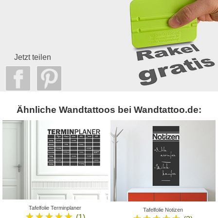
Jetzt teilen
Ähnliche Wandtattoos bei Wandtattoo.de:
Tafelfolie Terminplaner
Tafelfolie Notizen
★★★★★
(1)