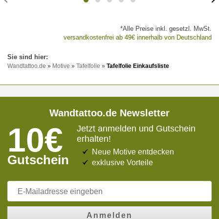
*Alle Preise inkl. gesetzl. MwSt.
versandkostenfrei ab 49€ innerhalb von Deutschland
Wandtattoo.de
»
Motive
»
Tafelfolie
»
Tafelfolie Einkaufsliste
Wandtattoo.de Newsletter
10€
Jetzt anmelden und Gutschein
erhalten!
Neue Motive entdecken
Gutschein
exklusive Vorteile
Anmelden