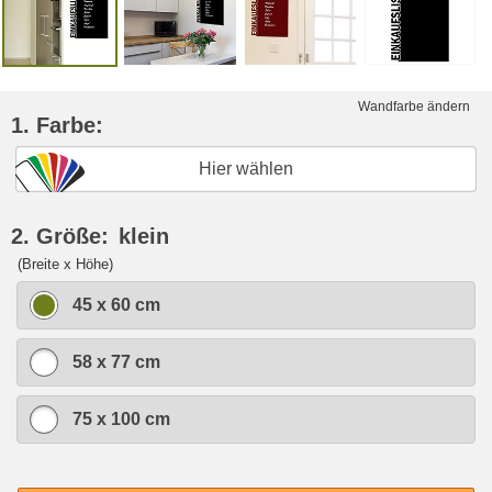
Wandfarbe ändern
1. Farbe:
Hier wählen
2. Größe:
klein
(Breite x Höhe)
45 x 60 cm
58 x 77 cm
75 x 100 cm