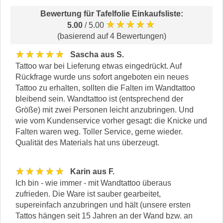
Bewertung für
Tafelfolie Einkaufsliste
:
★★★★★
5.00
/ 5.00
(basierend auf 4 Bewertungen)
★★★★★
Sascha aus S.
Tattoo war bei Lieferung etwas eingedrückt. Auf
Rückfrage wurde uns sofort angeboten ein neues
Tattoo zu erhalten, sollten die Falten im Wandtattoo
bleibend sein. Wandtattoo ist (entsprechend der
Größe) mit zwei Personen leicht anzubringen. Und
wie vom Kundenservice vorher gesagt: die Knicke und
Falten waren weg. Toller Service, gerne wieder.
Qualität des Materials hat uns überzeugt.
★★★★★
Karin aus F.
Ich bin - wie immer - mit Wandtattoo überaus
zufrieden. Die Ware ist sauber gearbeitet,
supereinfach anzubringen und hält (unsere ersten
Tattos hängen seit 15 Jahren an der Wand bzw. an