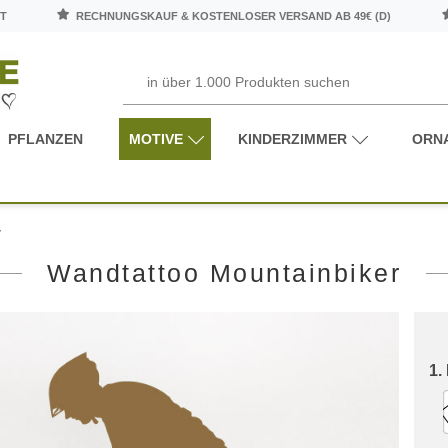
T
RECHNUNGSKAUF & KOSTENLOSER VERSAND AB 49€ (D)
PFLANZEN
MOTIVE
KINDERZIMMER
ORN
r
Wandtattoo Mountainbiker
1.