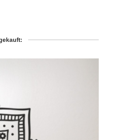
gekauft: