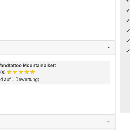
andtattoo Mountainbiker
:
★★★★★
.00
nd auf 1 Bewertung)