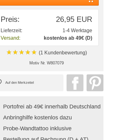
Preis:
26,95 EUR
Lieferzeit:
1-4 Werktage
Versand:
kostenlos ab 49€ (D)
★★★★★
(1 Kundenbewertung)
Motiv Nr.
W807079
Portofrei ab 49€ innerhalb Deutschland
Anbringhilfe kostenlos dazu
Probe-Wandtattoo inklusive
Bestellung auf Rechnung (D + AT)