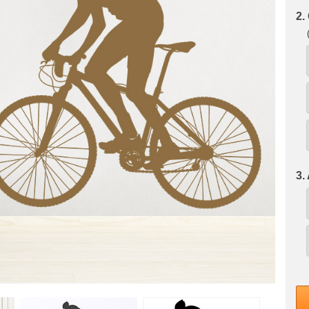
2.
3.