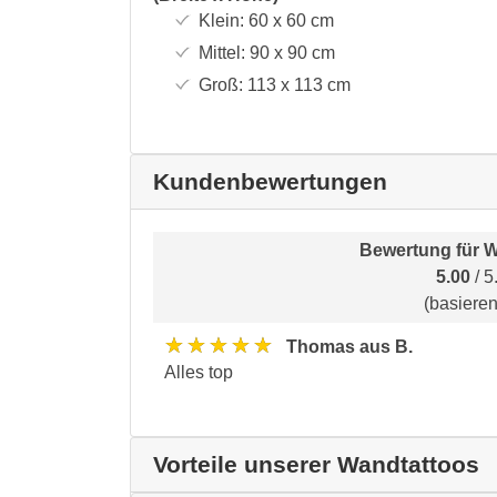
Klein:
60 x 60
cm
Mittel:
90 x 90
cm
Groß:
113 x 113
cm
Kundenbewertungen
Bewertung für
W
5.00
/ 5
(basiere
★★★★★
Thomas aus B.
Alles top
Vorteile unserer Wandtattoos