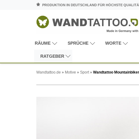
PRODUKTION IN DEUTSCHLAND FÜR HÖCHSTE QUALITÄ
RÄUME
SPRÜCHE
WORTE
RATGEBER
Wandtattoo.de
»
Motive
»
Sport
»
Wandtattoo Mountainbike