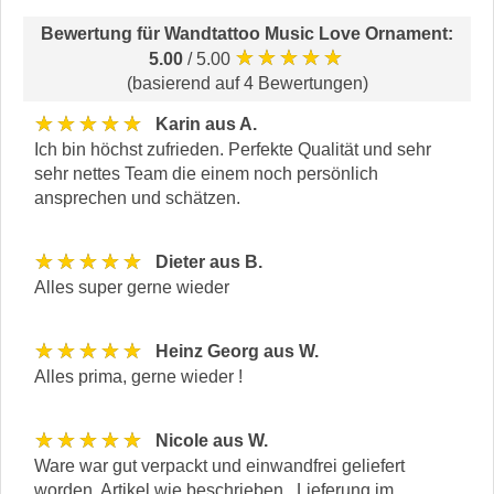
Bewertung für
Wandtattoo Music Love Ornament
:
★★★★★
5.00
/ 5.00
(basierend auf 4 Bewertungen)
★★★★★
Karin aus A.
Ich bin höchst zufrieden. Perfekte Qualität und sehr
sehr nettes Team die einem noch persönlich
ansprechen und schätzen.
★★★★★
Dieter aus B.
Alles super gerne wieder
★★★★★
Heinz Georg aus W.
Alles prima, gerne wieder !
★★★★★
Nicole aus W.
Ware war gut verpackt und einwandfrei geliefert
worden. Artikel wie beschrieben . Lieferung im