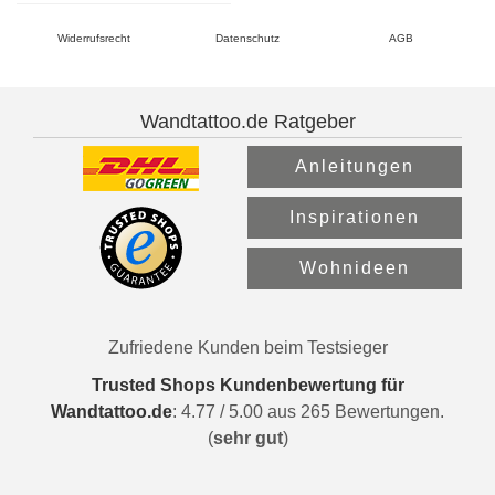
Widerrufsrecht
Datenschutz
AGB
Wandtattoo.de Ratgeber
Anleitungen
Inspirationen
Wohnideen
Zufriedene Kunden beim Testsieger
Trusted Shops Kundenbewertung für
Wandtattoo.de
:
4.77
/
5.00
aus
265
Bewertungen.
(
sehr gut
)