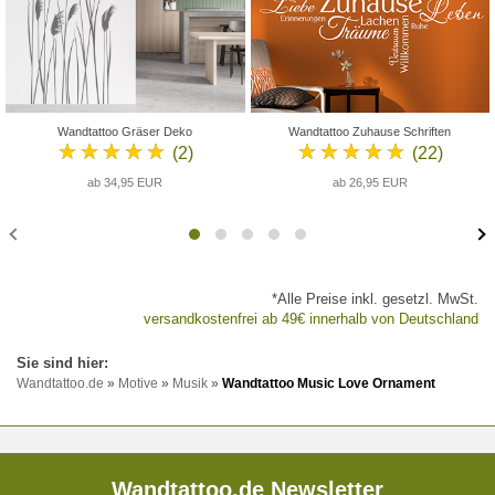
Wandtattoo Gräser Deko
Wandtattoo Zuhause Schriften
★★★★★
★★★★★
(2)
(22)
ab 34,95 EUR
ab 26,95 EUR
*Alle Preise inkl. gesetzl. MwSt.
versandkostenfrei ab 49€ innerhalb von Deutschland
Wandtattoo.de
»
Motive
»
Musik
»
Wandtattoo Music Love Ornament
Wandtattoo.de Newsletter