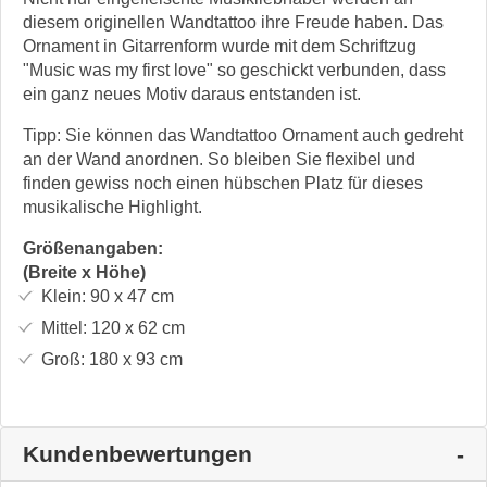
diesem originellen Wandtattoo ihre Freude haben. Das
Ornament in Gitarrenform wurde mit dem Schriftzug
"Music was my first love" so geschickt verbunden, dass
ein ganz neues Motiv daraus entstanden ist.
Tipp: Sie können das Wandtattoo Ornament auch gedreht
an der Wand anordnen. So bleiben Sie flexibel und
finden gewiss noch einen hübschen Platz für dieses
musikalische Highlight.
Größenangaben:
(Breite x Höhe)
Klein:
90 x 47
cm
Mittel:
120 x 62
cm
Groß:
180 x 93
cm
Kundenbewertungen