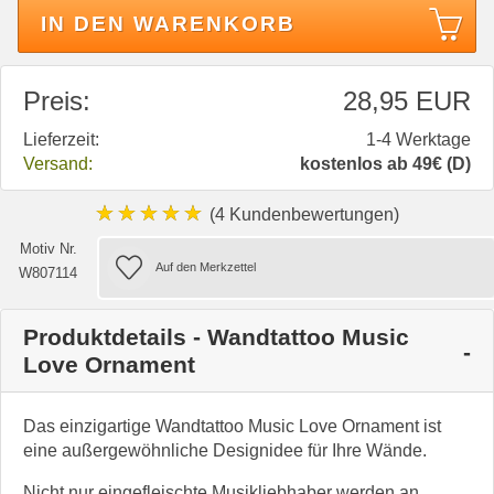
IN DEN WARENKORB
Preis:
28,95 EUR
Lieferzeit:
1-4 Werktage
Versand:
kostenlos ab 49€ (D)
★★★★★
(4 Kundenbewertungen)
Motiv Nr.
W807114
Produktdetails - Wandtattoo Music
Love Ornament
Das einzigartige Wandtattoo Music Love Ornament ist
eine außergewöhnliche Designidee für Ihre Wände.
Nicht nur eingefleischte Musikliebhaber werden an