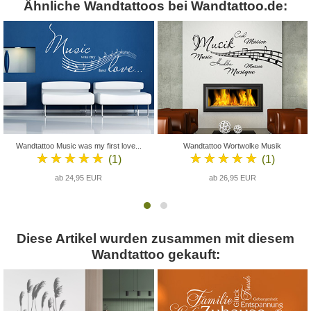
Ähnliche Wandtattoos bei Wandtattoo.de:
Wandtattoo Music was my first love...
Wandtattoo Wortwolke Musik
★★★★★
★★★★★
(1)
(1)
ab 24,95 EUR
ab 26,95 EUR
Diese Artikel wurden zusammen mit diesem
Wandtattoo gekauft: