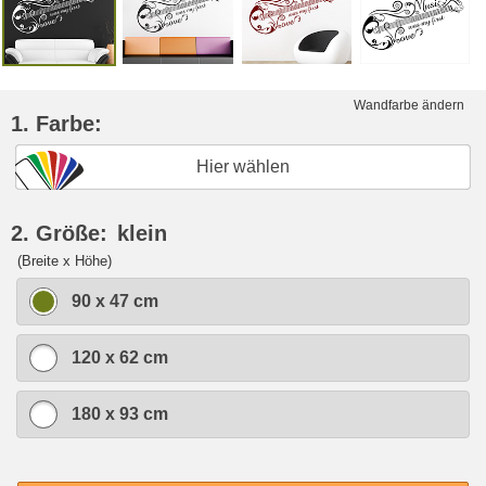
Wandfarbe ändern
1. Farbe:
Hier wählen
2. Größe:
klein
(Breite x Höhe)
90 x 47 cm
120 x 62 cm
180 x 93 cm