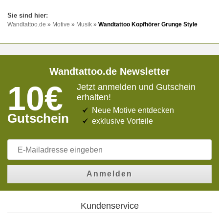
Wandtattoo.de
»
Motive
»
Musik
»
Wandtattoo Kopfhörer Grunge Style
Wandtattoo.de Newsletter
10€
Jetzt anmelden und Gutschein
erhalten!
Neue Motive entdecken
Gutschein
exklusive Vorteile
Anmelden
Kundenservice