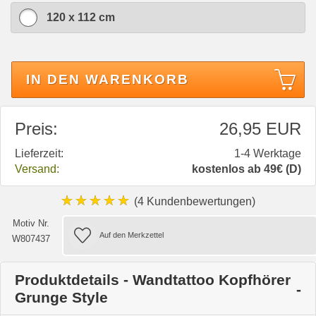
120 x 112 cm
IN DEN WARENKORB
Preis:
26,95 EUR
Lieferzeit:
1-4 Werktage
Versand:
kostenlos ab 49€ (D)
★★★★★
(4 Kundenbewertungen)
Motiv Nr.
W807437
Produktdetails - Wandtattoo Kopfhörer
Grunge Style