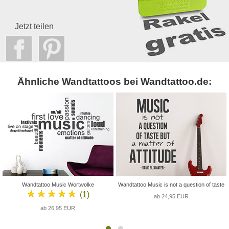
Jetzt teilen
Ähnliche Wandtattoos bei Wandtattoo.de:
Wandtattoo Music Wortwolke
Wandtattoo Music is not a question of taste
★★★★★
(1)
ab 24,95 EUR
ab 26,95 EUR