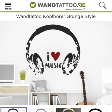
Menü
Wandtattoo Kopfhörer Grunge Style