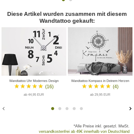
Diese Artikel wurden zusammen mit diesem
Wandtattoo gekauft:
Wandtattoo Uhr Modernes Design
Wandtattoo Kompass in Deinem Herzen
★★★★★
★★★★★
(16)
(4)
ab 44,95 EUR
ab 29,95 EUR
*Alle Preise inkl. gesetzl. MwSt.
versandkostenfrei ab 49€ innerhalb von Deutschland