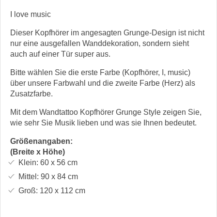
I love music
Dieser Kopfhörer im angesagten Grunge-Design ist nicht
nur eine ausgefallen Wanddekoration, sondern sieht
auch auf einer Tür super aus.
Bitte wählen Sie die erste Farbe (Kopfhörer, I, music)
über unsere Farbwahl und die zweite Farbe (Herz) als
Zusatzfarbe.
Mit dem Wandtattoo Kopfhörer Grunge Style zeigen Sie,
wie sehr Sie Musik lieben und was sie Ihnen bedeutet.
Größenangaben:
(Breite x Höhe)
Klein:
60 x 56
cm
Mittel:
90 x 84
cm
Groß:
120 x 112
cm