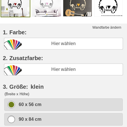
Wandfarbe ändern
1. Farbe:
Hier wählen
2. Zusatzfarbe:
Hier wählen
3. Größe:
klein
(Breite x Höhe)
60 x 56 cm
90 x 84 cm