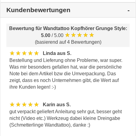
Kundenbewertungen
Bewertung für
Wandtattoo Kopfhörer Grunge Style
:
★★★★★
5.00
/ 5.00
(basierend auf 4 Bewertungen)
★★★★★
Linda aus S.
Bestellung und Lieferung ohne Probleme, war super.
Was mir besonders gefallen hat, war die persönliche
Note bei dem Artikel bzw die Umverpackung. Das
zeigt, dass es noch Unternehmen gibt, die Wert auf
ihre Kunden legen! :-)
★★★★★
Karin aus S.
gut verpackt geliefert Anleitung sehr gut, besser geht
nicht (Video etc.) Werkzeug dabei kleine Dreingabe
(Schmetterlinge Wandtattoo), danke :)