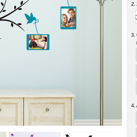
2.
3.
4.