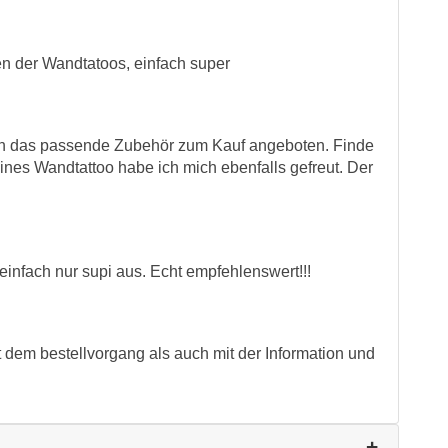
en der Wandtatoos, einfach super
ch das passende Zubehör zum Kauf angeboten. Finde
eines Wandtattoo habe ich mich ebenfalls gefreut. Der
 einfach nur supi aus. Echt empfehlenswert!!!
t dem bestellvorgang als auch mit der Information und