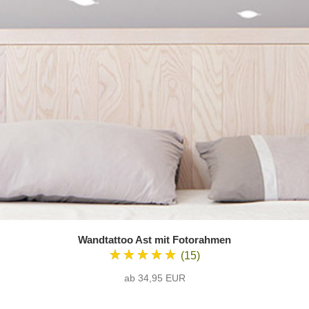
Wandtattoo Ast mit Fotorahmen
★★★★★
(15)
ab 34,95 EUR