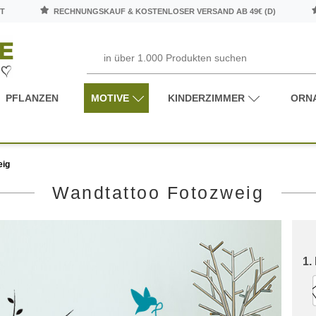
T
RECHNUNGSKAUF & KOSTENLOSER VERSAND AB 49€ (D)
PFLANZEN
MOTIVE
KINDERZIMMER
ORN
eig
Wandtattoo Fotozweig
1.