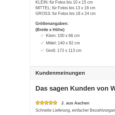
KLEIN: für Fotos bis 10 x 15 cm
MITTEL: für Fotos bis 13 x 18 cm
GROSS: für Fotos bis 18 x 24 cm
Größenangaben:
(Breite x Höhe)
Klein:
100 x 66
cm
Mittel:
140 x 92
cm
Groß:
172 x 113
cm
Kundenmeinungen
Das sagen Kunden von W
J. aus Aachen
Schnelle Lieferung, einfacher Bezahlvorgan