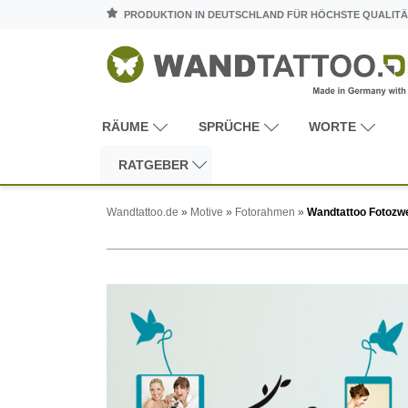
PRODUKTION IN DEUTSCHLAND FÜR HÖCHSTE QUALITÄ
RÄUME
SPRÜCHE
WORTE
RATGEBER
Wandtattoo.de
»
Motive
»
Fotorahmen
»
Wandtattoo Fotozw