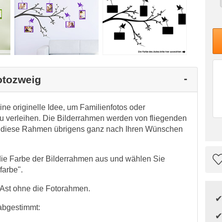
otozweig
ne originelle Idee, um Familienfotos oder
 verleihen. Die Bilderrahmen werden von fliegenden
en diese Rahmen übrigens ganz nach Ihren Wünschen
die Farbe der Bilderrahmen aus und wählen Sie
farbe".
Ast ohne die Fotorahmen.
abgestimmt: