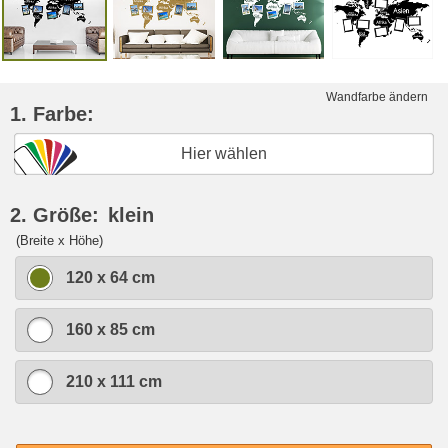
Wandfarbe ändern
1. Farbe:
Hier wählen
2. Größe:
klein
(Breite x Höhe)
120 x 64 cm
160 x 85 cm
210 x 111 cm