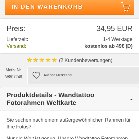
IN DEN WARENKORB
Preis:
34,95 EUR
Lieferzeit:
1-4 Werktage
Versand:
kostenlos ab 49€ (D)
★★★★★
(2 Kundenbewertungen)
Motiv Nr.
W807248
Produktdetails - Wandtattoo
Fotorahmen Weltkarte
Sie suchen nach einem außergewöhnlichen Rahmen für
Ihre Fotos?
Nur die Welt ist genug. Unsere Wandtattoo Fotorahmen