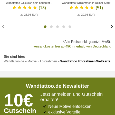
Wandtattoo Glücklich sein bedeutet...
Wandtattoo Willkommen in Deiner Stadt
★★★★★
★★★★★
(13)
(51)
ab 26,95 EUR
ab 29,95 EUR
*Alle Preise inkl. gesetzl. MwSt.
versandkostenfrei ab 49€ innerhalb von Deutschland
Wandtattoo.de
»
Motive
»
Fotorahmen
»
Wandtattoo Fotorahmen Weltkarte
Wandtattoo.de Newsletter
10€
Jetzt anmelden und Gutschein
erhalten!
Neue Motive entdecken
Gutschein
exklusive Vorteile