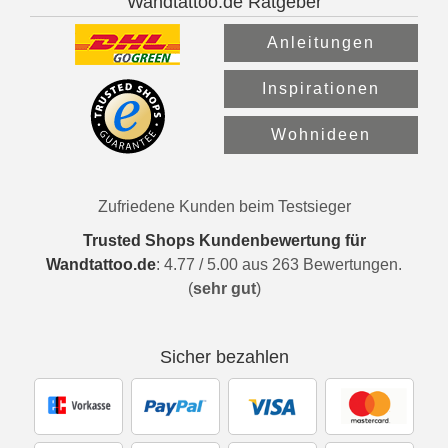
Wandtattoo.de Ratgeber
Anleitungen
Inspirationen
Wohnideen
Zufriedene Kunden beim Testsieger
Trusted Shops Kundenbewertung für
Wandtattoo.de
:
4.77
/
5.00
aus
263
Bewertungen.
(
sehr gut
)
Sicher bezahlen