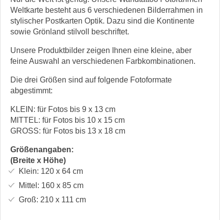
Weltkarte besteht aus 6 verschiedenen Bilderrahmen in
stylischer Postkarten Optik. Dazu sind die Kontinente
sowie Grönland stilvoll beschriftet.
Unsere Produktbilder zeigen Ihnen eine kleine, aber
feine Auswahl an verschiedenen Farbkombinationen.
Die drei Größen sind auf folgende Fotoformate
abgestimmt:
KLEIN: für Fotos bis 9 x 13 cm
MITTEL: für Fotos bis 10 x 15 cm
GROSS: für Fotos bis 13 x 18 cm
Größenangaben:
(Breite x Höhe)
Klein:
120 x 64
cm
Mittel:
160 x 85
cm
Groß:
210 x 111
cm