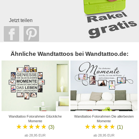
Jetzt teilen
Ähnliche Wandtattoos bei Wandtattoo.de:
Wandtattoo Fotorahmen Glückliche
Wandtattoo Fotorahmen Die allerbesten
Momente
Momente
★★★★★
★★★★★
(3)
(1)
ab 28,95 EUR
ab 28,95 EUR