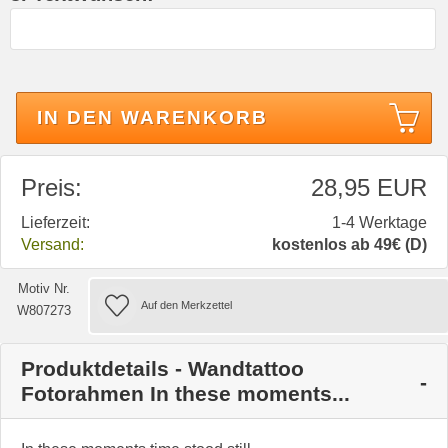
IN DEN WARENKORB
Preis:
28,95 EUR
Lieferzeit:
1-4 Werktage
Versand:
kostenlos ab 49€ (D)
Motiv Nr.
W807273
Produktdetails - Wandtattoo
Fotorahmen In these moments...