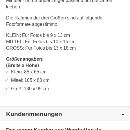
Minuten- und Stundenzeiger passend auf die Uhren
kleben.
Die Rahmen der drei Größen sind auf folgende
Fotoformate abgestimmt:
KLEIN: Für Fotos bis 9 x 13 cm
MITTEL: Für Fotos bis 10 x 15 cm
GROSS: Für Fotos bis 13 x 18 cm
Größenangaben:
(Breite x Höhe)
Klein:
85 x 65
cm
Mittel:
105 x 83
cm
Groß:
130 x 99
cm
Kundenmeinungen
Das sagen Kunden von Wandtattoo.de