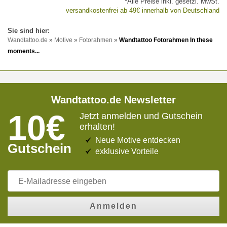
*Alle Preise inkl. gesetzl. MwSt.
versandkostenfrei ab 49€ innerhalb von Deutschland
Wandtattoo.de
»
Motive
»
Fotorahmen
»
Wandtattoo Fotorahmen In these
moments...
Wandtattoo.de Newsletter
10€
Jetzt anmelden und Gutschein
erhalten!
Neue Motive entdecken
Gutschein
exklusive Vorteile
Anmelden