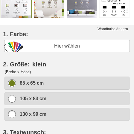
Wandfarbe ändern
1. Farbe:
Hier wählen
2. Größe:
klein
(Breite x Höhe)
85 x 65 cm
105 x 83 cm
130 x 99 cm
3. Textwunsch: